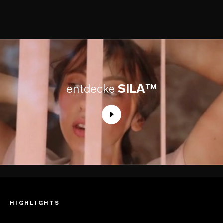
entdecke
SILA™
HIGHLIGHTS