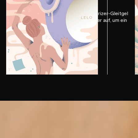
Trage etwas LELO Personal Moisturizer-Gleitgel
auf das Produkt sowie deinen Körper auf, um ein
genussvolleres Erlebnis zu haben.