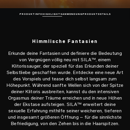
PRODUKTINFO
HIGHLIGHTS
ANWENDUNG
PRODUKTDETAILS
Himmlische Fantasien
Erkunde deine Fantasien und definiere die Bedeutung
von Vergnügen völlig neu mit SILA™, einem
Klitorissauger, der speziell für das Erkunden deiner
Selbstliebe geschaffen wurde. Entdecke eine neue Art
des Vorspiels und tease dich selbst langsam zum
Höhepunkt. Während sanfte Wellen sich von der Spitze
deiner Klitoris ausbreiten, kannst du den intensiven
Orgasmus deiner Träume erreichen und in neue Höhen
der Ekstase aufsteigen. SILA™ erweitert deine
sexuelle Erfahrung mithilfe seiner weicheren, tieferen
und insgesamt größeren Öffnung – für die sinnlichste
Befriedigung, von den Zehen bis in die Haarspitzen.