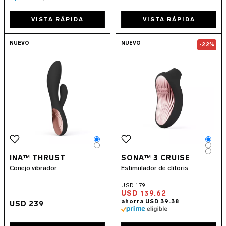
VISTA RÁPIDA
VISTA RÁPIDA
Go to the
INA™ Thrust
page
Go to the
SONA
NUEVO
NUEVO
-22%
Color
Colo
Color
Colo
Colo
INA™ THRUST
SONA™ 3 CRUISE
Conejo vibrador
Estimulador de clítoris
USD 139.62
USD 239