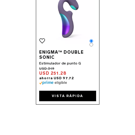
Color
Color
ENIGMA™ DOUBLE
SONIC
Estimulador de punto G
USD 251.28
VISTA RÁPIDA