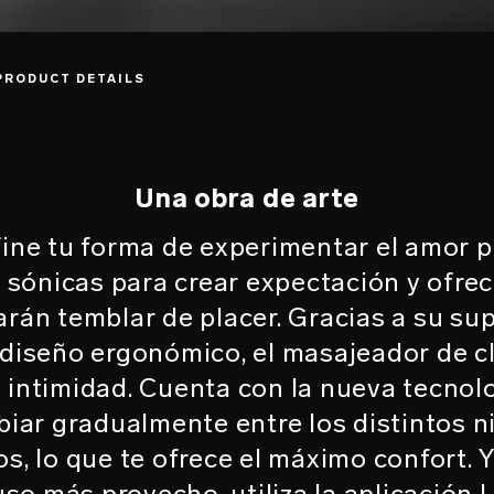
PRODUCT DETAILS
Una obra de arte
ne tu forma de experimentar el amor pr
 sónicas para crear expectación y ofre
rán temblar de placer. Gracias a su sup
 diseño ergonómico, el masajeador de c
tu intimidad. Cuenta con la nueva tecn
iar gradualmente entre los distintos n
os, lo que te ofrece el máximo confort. Y
uso más provecho, utiliza la aplicació