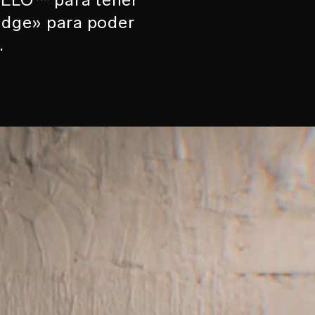
ridge» para poder
.