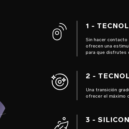
1 - TECNO
Sin hacer contacto
ofrecen una estimula
para que disfrutes 
2 - TECN
Una transición grad
ofrecer el máximo 
3 - SILIC