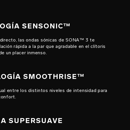
LOGÍA SENSONIC™
 directo, las ondas sónicas de SONA™ 3 te
ción rápida a la par que agradable en el clítoris
de un placer inmenso.
OLOGÍA SMOOTHRISE™
ual entre los distintos niveles de intensidad para
confort.
ONA SUPERSUAVE