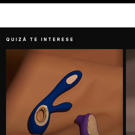
de coco y almendra, tiene una textura
sedosa. Además, crea un instantáneo
efecto calor que hace que el flujo
sanguíneo se concentre en el clítoris y
aumente la sensibilidad.
QUIZÁ TE INTERESE