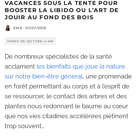
VACANCES SOUS LA TENTE POUR
BOOSTER LA LIBIDO OU L’ART DE
JOUIR AU FOND DES BOIS
EMA
·
01/07/2015
TEMPS DE LECTURE: 4 MN
De nombreux spécialistes de la santé
acclament
les bienfaits que joue la nature
sur notre bien-être général
, une promenade
en forêt permettant au corps et à l’esprit de
se ressourcer, le contact des arbres et des
plantes nous redonnant le baume au cœur
que nos vies citadines accélérées piétinent
trop souvent…