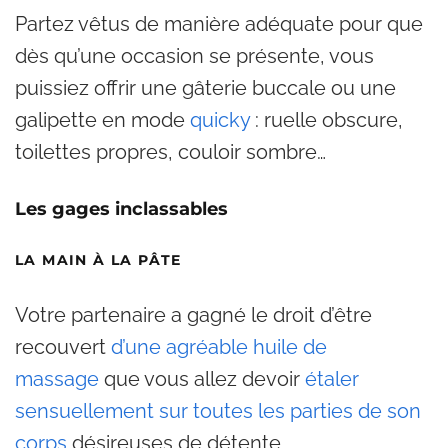
Partez vêtus de manière adéquate pour que
dès qu’une occasion se présente, vous
puissiez offrir une gâterie buccale ou une
galipette en mode
quicky
: ruelle obscure,
toilettes propres, couloir sombre…
Les gages inclassables
LA MAIN À LA PÂTE
Votre partenaire a gagné le droit d’être
recouvert
d’une agréable huile de
massage
que vous allez devoir
étaler
sensuellement sur toutes les parties de son
corps
désireuses de détente.