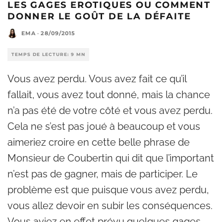
LES GAGES EROTIQUES OU COMMENT
DONNER LE GOÛT DE LA DÉFAITE
EMA
·
28/09/2015
TEMPS DE LECTURE: 9 MN
Vous avez perdu. Vous avez fait ce qu’il
fallait, vous avez tout donné, mais la chance
n’a pas été de votre côté et vous avez perdu.
Cela ne s’est pas joué à beaucoup et vous
aimeriez croire en cette belle phrase de
Monsieur de Coubertin qui dit que l’important
n’est pas de gagner, mais de participer. Le
problème est que puisque vous avez perdu,
vous allez devoir en subir les conséquences.
Vous aviez en effet prévu quelques gages