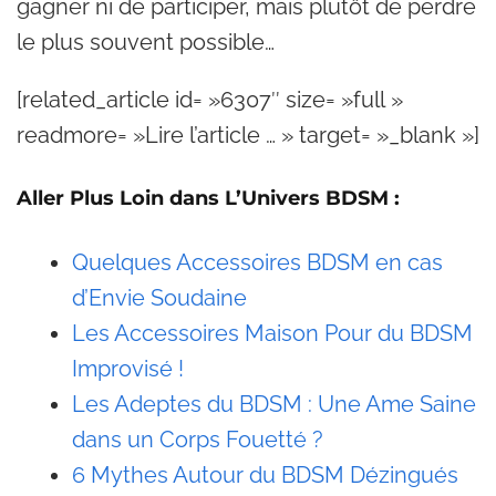
gagner ni de participer, mais plutôt de perdre
le plus souvent possible…
[related_article id= »6307″ size= »full »
readmore= »Lire l’article … » target= »_blank »]
Aller Plus Loin dans L’Univers BDSM :
Quelques Accessoires BDSM en cas
d’Envie Soudaine
Les Accessoires Maison Pour du BDSM
Improvisé !
Les Adeptes du BDSM : Une Ame Saine
dans un Corps Fouetté ?
6 Mythes Autour du BDSM Dézingués