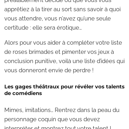
préalablement décidé ou que vous vous
apprêtiez à la tirer au sort sans savoir à quoi
vous attendre, vous n’avez qu’une seule
certitude : elle sera érotique…
Alors pour vous aider à compléter votre liste
de roses brimades et pimenter vos jeux à
conclusion punitive, voilà une liste d’idées qui
vous donneront envie de perdre !
Les gages théâtraux pour révéler vos talents
de comédiens
Mimes, imitations… Rentrez dans la peau du
personnage coquin que vous devez
interpréter et montrez tout votre talent !