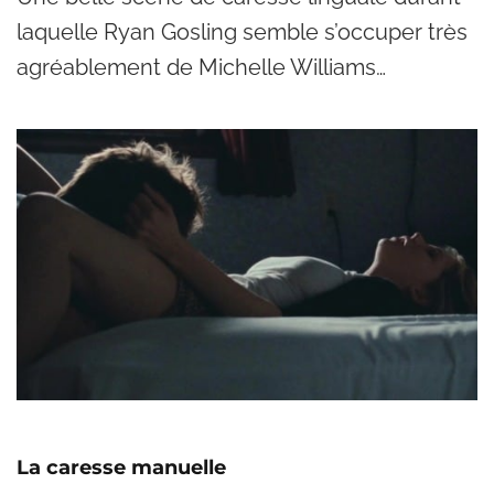
laquelle Ryan Gosling semble s’occuper très
agréablement de Michelle Williams…
La caresse manuelle