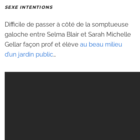
SEXE INTENTIONS
Difficile de passer à côté de la somptueuse
galoche entre Selma Blair et Sarah Michelle
Gellar façon prof et élève
au beau milieu
d’un jardin public
…