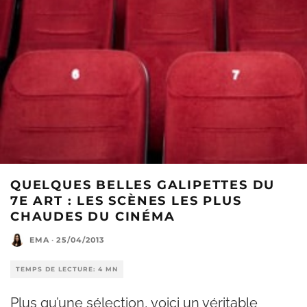
QUELQUES BELLES GALIPETTES DU
7E ART : LES SCÈNES LES PLUS
CHAUDES DU CINÉMA
EMA
·
25/04/2013
TEMPS DE LECTURE: 4 MN
Plus qu’une sélection, voici un véritable