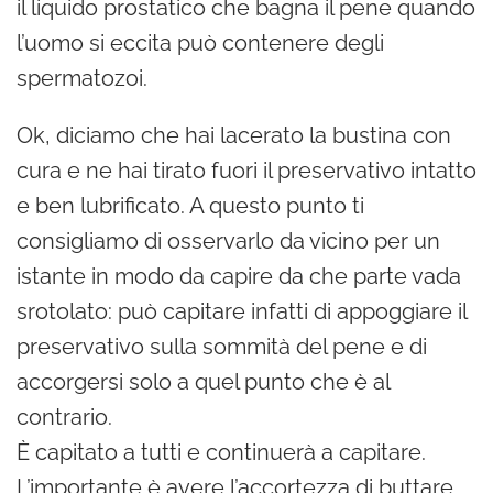
il liquido prostatico che bagna il pene quando
l’uomo si eccita può contenere degli
spermatozoi.
Ok, diciamo che hai lacerato la bustina con
cura e ne hai tirato fuori il preservativo intatto
e ben lubrificato. A questo punto ti
consigliamo di osservarlo da vicino per un
istante in modo da capire da che parte vada
srotolato: può capitare infatti di appoggiare il
preservativo sulla sommità del pene e di
accorgersi solo a quel punto che è al
contrario.
È capitato a tutti e continuerà a capitare.
L’importante è avere l’accortezza di buttare