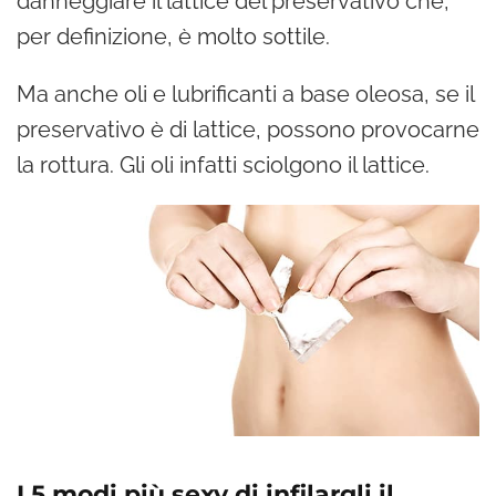
danneggiare il lattice del preservativo che,
per definizione, è molto sottile.
Ma anche oli e lubrificanti a base oleosa, se il
preservativo è di lattice, possono provocarne
la rottura. Gli oli infatti sciolgono il lattice.
I 5 modi più sexy di infilargli il