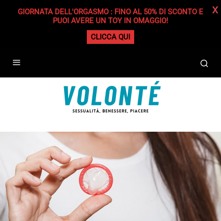
X
GIORNATA DELL'ORGASMO : FINO AL 50% DI SCONTO E
PUOI AVERE UN TOY IN OMAGGIO!
CLICCA QUI