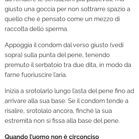
giusto una goccia per non sottrarre spazio a
quello che è pensato come un mezzo di
raccolta dello sperma.
Appoggia il condom dal verso giusto (vedi
sopra) sulla punta del pene, tenendo
premuto il serbatoio tra due dita, in modo da
farne fuoriuscire l’aria.
Inizia a srotolarlo lungo l’asta del pene fino ad
arrivare alla sua base. Se il condom tende a
risalire, srotolalo ancora, finché la sua
estremità non si fissa alla base del pene.
Quando l’uomo non è circonciso