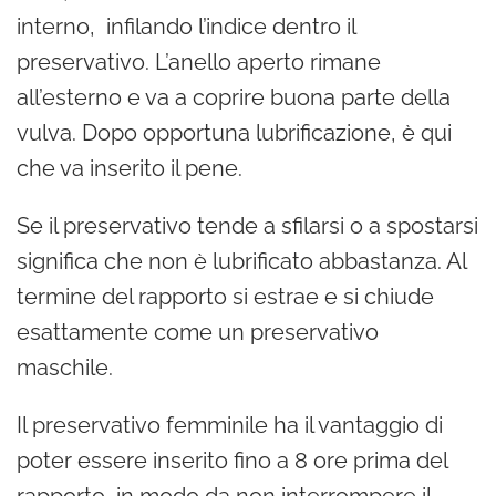
interno, infilando l’indice dentro il
preservativo. L’anello aperto rimane
all’esterno e va a coprire buona parte della
vulva. Dopo opportuna lubrificazione, è qui
che va inserito il pene.
Se il preservativo tende a sfilarsi o a spostarsi
significa che non è lubrificato abbastanza. Al
termine del rapporto si estrae e si chiude
esattamente come un preservativo
maschile.
Il preservativo femminile ha il vantaggio di
poter essere inserito fino a 8 ore prima del
rapporto, in modo da non interrompere il