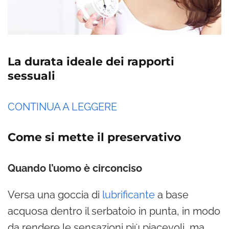
La durata ideale dei rapporti
sessuali
CONTINUA A LEGGERE
Come si mette il preservativo
Quando l’uomo è circonciso
Versa una goccia di
lubrificante
a base
acquosa dentro il serbatoio in punta, in modo
da rendere le sensazioni più piacevoli, ma