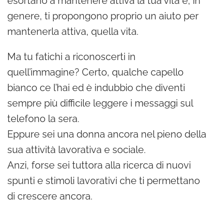
esortano a mantenere attiva la tua vita e, in
genere, ti propongono proprio un aiuto per
mantenerla attiva, quella vita.
Ma tu fatichi a riconoscerti in
quell’immagine? Certo, qualche capello
bianco ce l’hai ed è indubbio che diventi
sempre più difficile leggere i messaggi sul
telefono la sera.
Eppure sei una donna ancora nel pieno della
sua attività lavorativa e sociale.
Anzi, forse sei tuttora alla ricerca di nuovi
spunti e stimoli lavorativi che ti permettano
di crescere ancora.