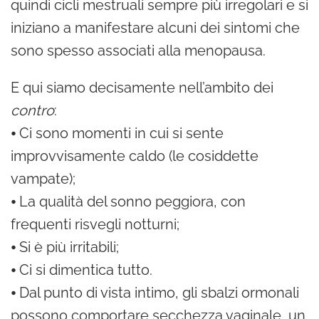
quindi cicli mestruali sempre più irregolari e si
iniziano a manifestare alcuni dei sintomi che
sono spesso associati alla menopausa.
E qui siamo decisamente nell’ambito dei
contro
:
⦁ Ci sono momenti in cui si sente
improvvisamente caldo (le cosiddette
vampate);
⦁ La qualità del sonno peggiora, con
frequenti risvegli notturni;
⦁ Si è più irritabili;
⦁ Ci si dimentica tutto.
⦁ Dal punto di vista intimo, gli sbalzi ormonali
possono comportare secchezza vaginale, un