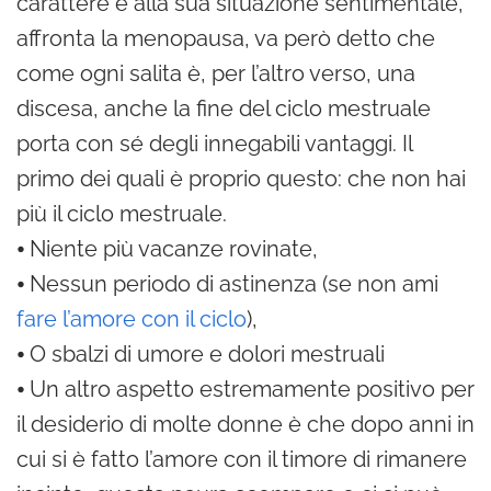
carattere e alla sua situazione sentimentale,
affronta la menopausa, va però detto che
come ogni salita è, per l’altro verso, una
discesa, anche la fine del ciclo mestruale
porta con sé degli innegabili vantaggi. Il
primo dei quali è proprio questo: che non hai
più il ciclo mestruale.
⦁ Niente più vacanze rovinate,
⦁ Nessun periodo di astinenza (se non ami
fare l’amore con il ciclo
),
⦁ O sbalzi di umore e dolori mestruali
⦁ Un altro aspetto estremamente positivo per
il desiderio di molte donne è che dopo anni in
cui si è fatto l’amore con il timore di rimanere