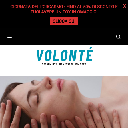
X
GIORNATA DELL'ORGASMO : FINO AL 50% DI SCONTO E
PUOI AVERE UN TOY IN OMAGGIO!
CLICCA QUI