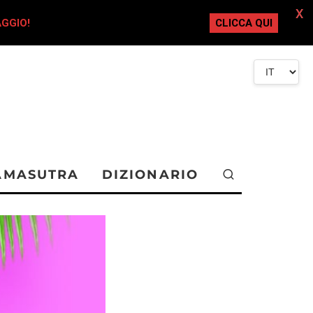
X
AGGIO!
CLICCA QUI
AMASUTRA
DIZIONARIO