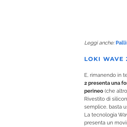
Leggi anche:
Pall
LOKI WAVE 
E, rimanendo in t
2 presenta una fo
perineo
(che altro
Rivestito di silic
semplice, basta u
La tecnologia Wav
presenta un movi