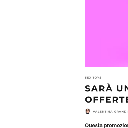
SEX TOYS
SARÀ UN
OFFERTE
VALENTINA GRANDI
Questa promozio