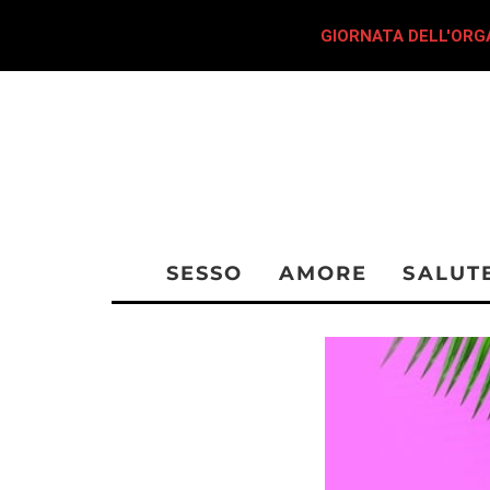
GIORNATA DELL'ORGA
SESSO
AMORE
SALUT