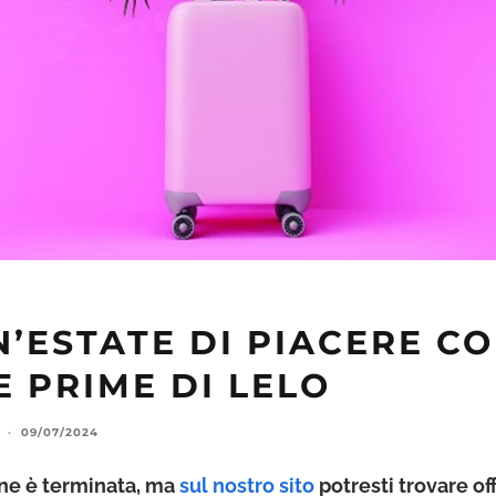
’ESTATE DI PIACERE CO
 PRIME DI LELO
·
09/07/2024
ne è terminata, ma
sul nostro sito
potresti trovare of