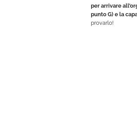
per arrivare all’o
punto G) e la capa
provarlo!