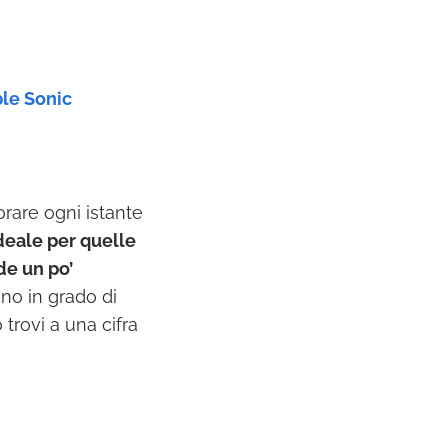
le Sonic
orare ogni istante
ideale per quelle
de un po’
no in grado di
 trovi a una cifra