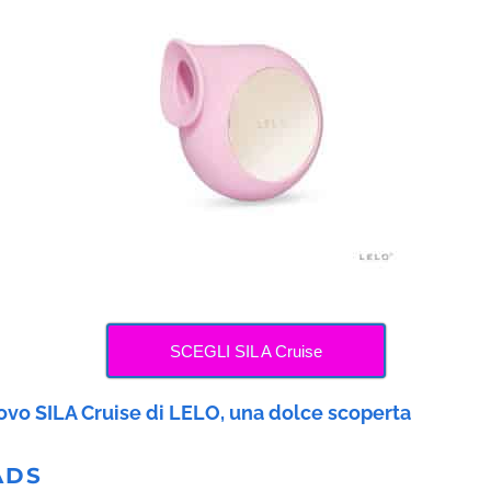
SCEGLI SIL A Cruise
uovo SILA Cruise di LELO, una dolce scoperta
ADS