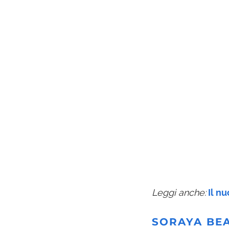
Leggi anche:
Il n
SORAYA BE