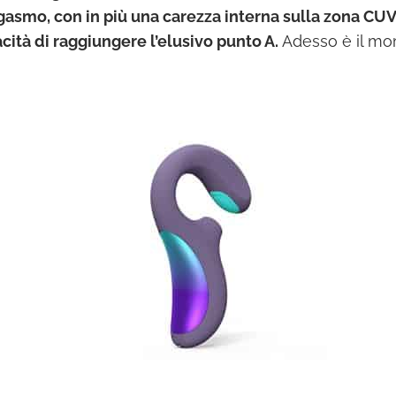
rgasmo, con in più una carezza interna sulla zona CUV
cità di raggiungere l’elusivo punto A.
Adesso è il mo