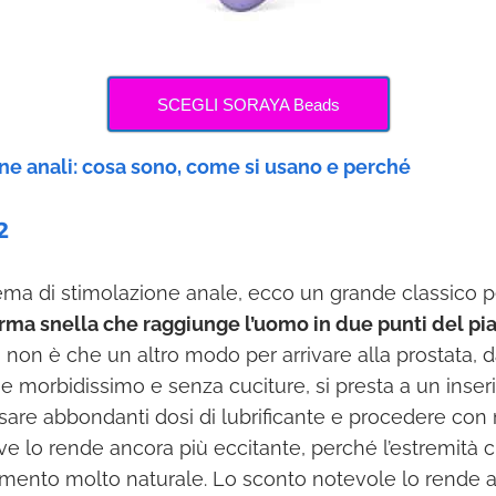
SCEGLI SORAYA Beads
ine anali: cosa sono, come si usano e perché
2
ema di stimolazione anale, ecco un grande classico pe
rma snella che raggiunge l’uomo in due punti del pia
 non è che un altro modo per arrivare alla prostata, da
one morbidissimo e senza cuciture, si presta a un ins
sare abbondanti dosi di lubrificante e procedere con 
e lo rende ancora più eccitante, perché l’estremità c
mento molto naturale. Lo sconto notevole lo rende a