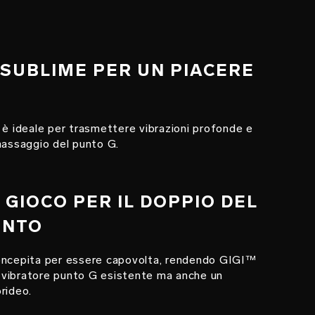
N SUBLIME PER UN PIACERE
 è ideale per trasmettere vibrazioni profonde e
massaggio del punto G.
O GIOCO PER IL DOPPIO DEL
ENTO
oncepita per essere capovolta, rendendo GIGI™
or vibratore punto G esistente ma anche un
rideo.