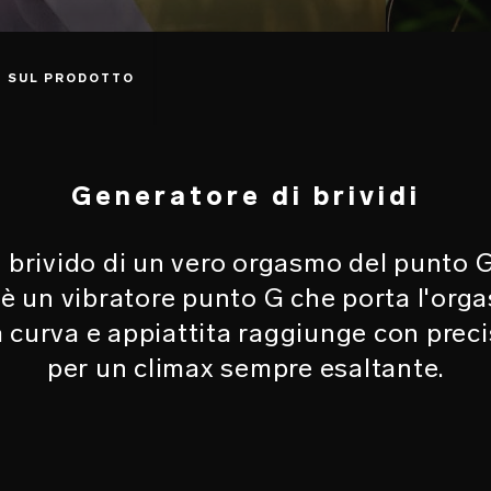
I SUL PRODOTTO
Generatore di brividi
 brivido di un vero orgasmo del punto G?
è un vibratore punto G che porta l'org
ta curva e appiattita raggiunge con preci
per un climax sempre esaltante.