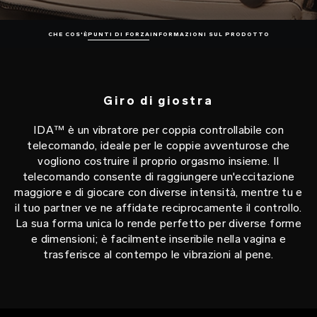
CHE COS'È
PUNTI DI FORZA
INFORMAZIONI SUL PRODOTTO
Giro di giostra
IDA™ è un vibratore per coppia controllabile con
telecomando, ideale per le coppie avventurose che
vogliono costruire il proprio orgasmo insieme. Il
telecomando consente di raggiungere un'eccitazione
maggiore e di giocare con diverse intensità, mentre tu e
il tuo partner ve ne affidate reciprocamente il controllo.
La sua forma unica lo rende perfetto per diverse forme
e dimensioni; è facilmente inseribile nella vagina e
trasferisce al contempo le vibrazioni al pene.