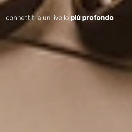
connettiti a un livello
più profondo