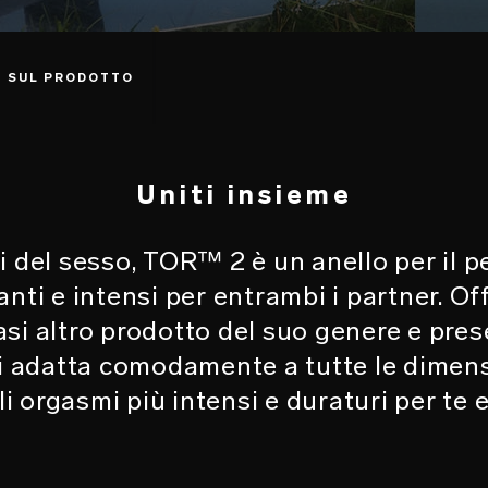
I SUL PRODOTTO
Uniti insieme
ri del sesso, TOR™ 2 è un anello per il 
anti e intensi per entrambi i partner. Of
asi altro prodotto del suo genere e pre
 si adatta comodamente a tutte le dimen
 orgasmi più intensi e duraturi per te e 