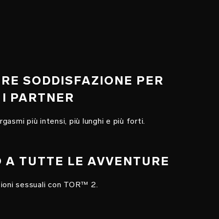
ORE SODDISFAZIONE PER
 I PARTNER
asmi più intensi, più lunghi e più forti.
O A TUTTE LE AVVENTURE
zioni sessuali con TOR™ 2.