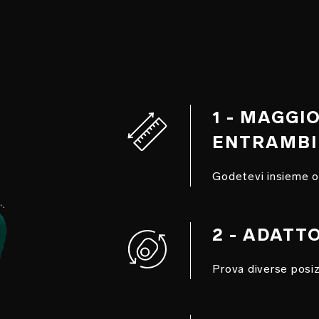
1 - MAGGI
ENTRAMBI
Godetevi insieme org
2 - ADATT
Prova diverse posi