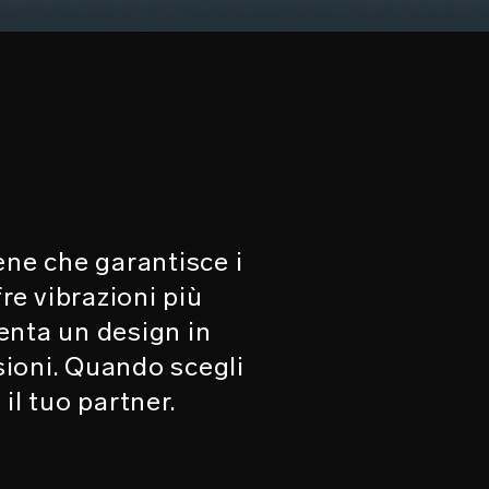
pene che garantisce i
fre vibrazioni più
senta un design in
sioni. Quando scegli
il tuo partner.