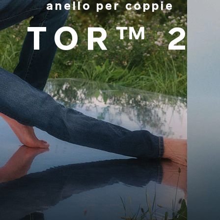
anello per coppie
TOR™ 2