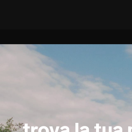
trova la tua