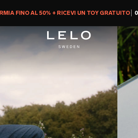
MIA FINO AL 50% + RICEVI UN TOY GRATUITO
0