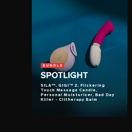
BUNDLE
SPOTLIGHT
SILA™, GIGI™ 2, Flickering
Touch Massage Candle,
Personal Moisturizer, Bad Day
Killer - Clitherapy Balm