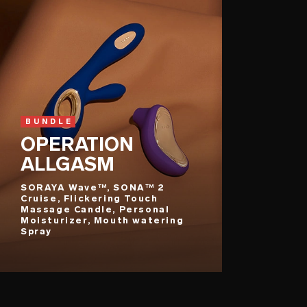
BUNDLE
OPERATION
ALLGASM
SORAYA Wave™, SONA™ 2
Cruise, Flickering Touch
Massage Candle, Personal
Moisturizer, Mouth watering
Spray