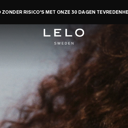
INNEN! TOT 50% KORTING + GRATIS SPEELGOED