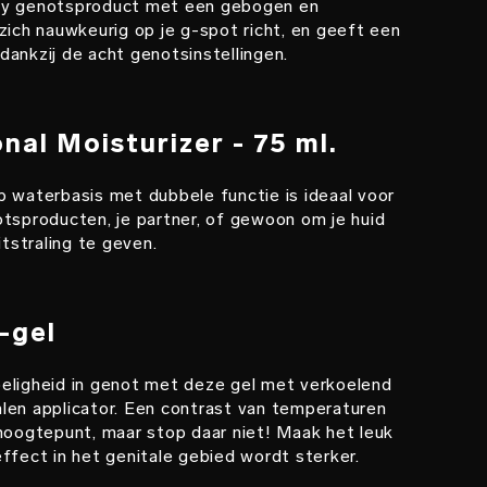
xy genotsproduct met een gebogen en
zich nauwkeurig op je g-spot richt, en geeft een
ankzij de acht genotsinstellingen.
al Moisturizer - 75 ml.
p waterbasis met dubbele functie is ideaal voor
otsproducten, je partner, of gewoon om je huid
itstraling te geven.
-gel
eligheid in genot met deze gel met verkoelend
len applicator. Een contrast van temperaturen
hoogtepunt, maar stop daar niet! Maak het leuk
ffect in het genitale gebied wordt sterker.