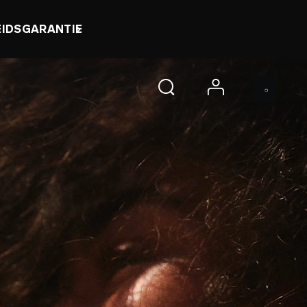
0 d 2 h 28 m 37 s
NU SHOPPEN
account