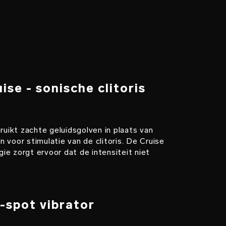
se - sonische clitoris
ikt zachte geluidsgolven in plaats van
gen voor stimulatie van de clitoris. De Cruise
e zorgt ervoor dat de intensiteit niet
-spot vibrator