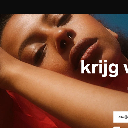
krijg