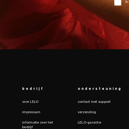
Ik
bedrijf
ondersteuning
over LELO
contact met support
impressum
verzending
informatie over het
LELO-garantie
bedrijf