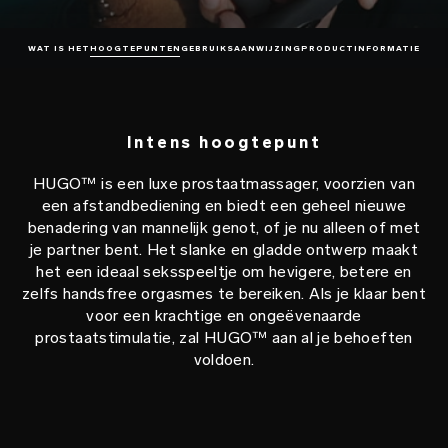
WAT IS HET
HOOGTEPUNTEN
GEBRUIKSAANWIJZING
PRODUCTINFORMATIE
Intens hoogtepunt
HUGO™ is een luxe prostaatmassager, voorzien van
een afstandbediening en biedt een geheel nieuwe
benadering van mannelijk genot, of je nu alleen of met
je partner bent. Het slanke en gladde ontwerp maakt
het een ideaal seksspeeltje om hevigere, betere en
zelfs handsfree orgasmes te bereiken. Als je klaar bent
voor een krachtige en ongeëvenaarde
prostaatstimulatie, zal HUGO™ aan al je behoeften
voldoen.