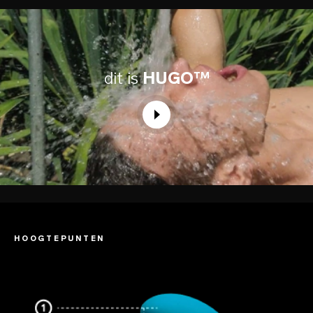
dit is
HUGO™
HOOGTEPUNTEN