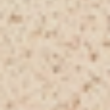
Met de SenseMotion™-technologie
kun je de afstandsbediening gebruiken
om de intensiteit met één
polsbeweging aan te passen voor meer
genot.