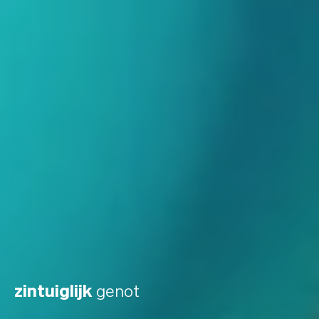
zintuiglijk
genot