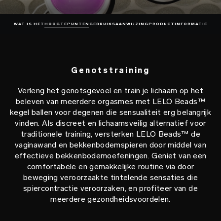
WAT IS HET
HOOGTEPUNTEN
GEBRUIKSAANWIJZING
PRODUCTINFORMATIE
Genotstraining
Verleng het genotsgevoel en train je lichaam op het
beleven van meerdere orgasmes met LELO Beads™
kegel ballen voor degenen die sensualiteit erg belangrijk
vinden. Als discreet en lichaamsveilig alternatief voor
traditionele training, versterken LELO Beads™ de
vaginawand en bekkenbodemspieren door middel van
effectieve bekkenbodemoefeningen. Geniet van een
comfortabele en gemakkelijke routine via door
beweging veroorzaakte tintelende sensaties die
spiercontractie veroorzaken, en profiteer van de
meerdere gezondheidsvoordelen.