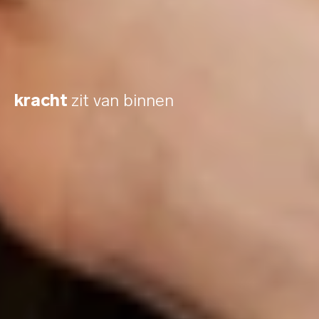
kracht
zit van binnen