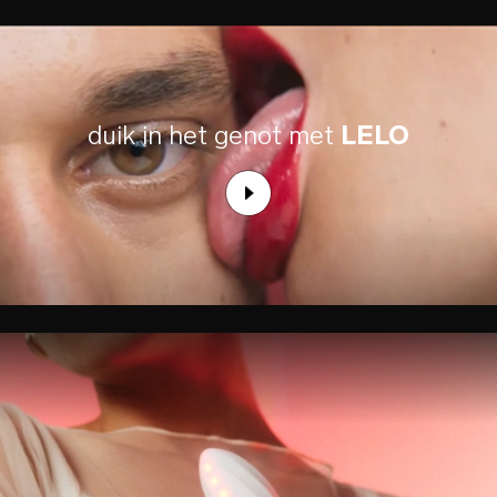
duik in het genot met
LELO