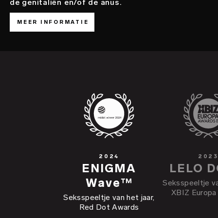
de genitaliën en/of de anus.
MEER INFORMATIE
2024
202
ENIGMA
LELO 
Wave™
Seksspeeltje va
XBIZ Europa
Seksspeeltje van het jaar,
Red Dot Awards