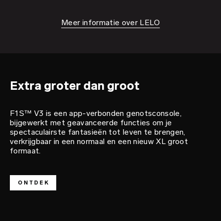
Meer informatie over LELO
genotsheld
F1S™ V3
Extra groter dan groot
F1S™ V3 is een app-verbonden genotsconsole,
bijgewerkt met geavanceerde functies om je
spectaculairste fantasieën tot leven te brengen,
verkrijgbaar in een normaal en een nieuw XL groot
formaat.
ONTDEK