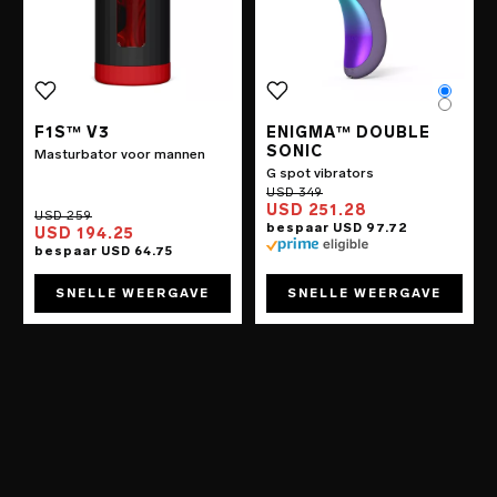
Color
Color
F1S™ V3
ENIGMA™ DOUBLE
SONIC
Masturbator voor mannen
G spot vibrators
USD 251.28
USD 194.25
SNELLE WEERGAVE
SNELLE WEERGAVE