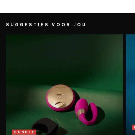
contact komt met je tong.
SUGGESTIES VOOR JOU
BUNDLE