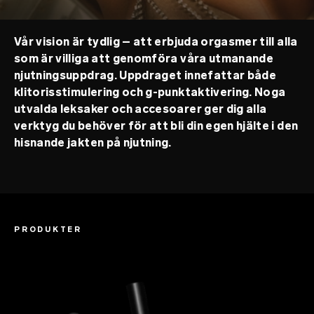
Vår vision är tydlig – att erbjuda orgasmer till alla
som är villiga att genomföra våra utmanande
njutningsuppdrag. Uppdraget innefattar både
klitorisstimulering och g-punktaktivering. Noga
utvalda leksaker och accesoarer ger dig alla
verktyg du behöver för att bli din egen hjälte i den
hisnande jakten på njutning.
PRODUKTER