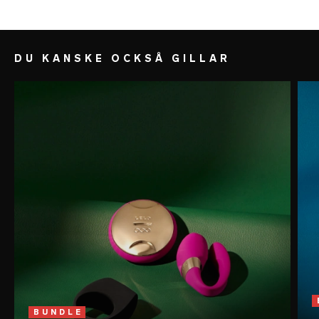
kontakt med tungan.
DU KANSKE OCKSÅ GILLAR
BUNDLE