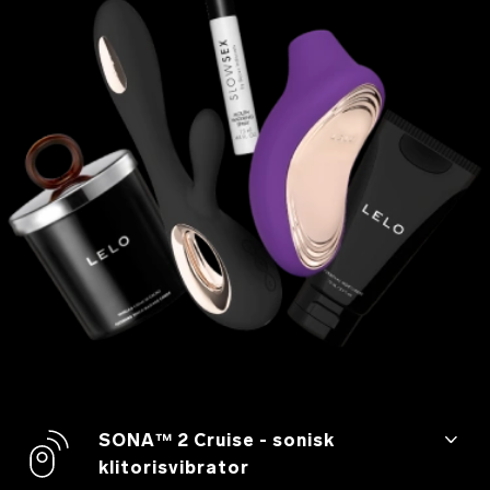
SONA™ 2 Cruise - sonisk
klitorisvibrator