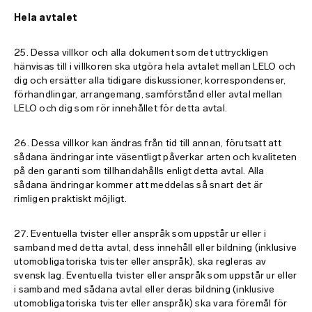
Hela avtalet
25. Dessa villkor och alla dokument som det uttryckligen
hänvisas till i villkoren ska utgöra hela avtalet mellan LELO och
dig och ersätter alla tidigare diskussioner, korrespondenser,
förhandlingar, arrangemang, samförstånd eller avtal mellan
LELO och dig som rör innehållet för detta avtal.
26. Dessa villkor kan ändras från tid till annan, förutsatt att
sådana ändringar inte väsentligt påverkar arten och kvaliteten
på den garanti som tillhandahålls enligt detta avtal. Alla
sådana ändringar kommer att meddelas så snart det är
rimligen praktiskt möjligt.
27. Eventuella tvister eller anspråk som uppstår ur eller i
samband med detta avtal, dess innehåll eller bildning (inklusive
utomobligatoriska tvister eller anspråk), ska regleras av
svensk lag. Eventuella tvister eller anspråk som uppstår ur eller
i samband med sådana avtal eller deras bildning (inklusive
utomobligatoriska tvister eller anspråk) ska vara föremål för