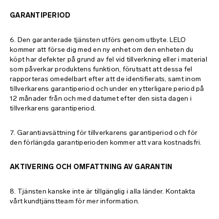
GARANTIPERIOD
6. Den garanterade tjänsten utförs genom utbyte. LELO
kommer att förse dig med en ny enhet om den enheten du
köpt har defekter på grund av fel vid tillverkning eller i material
som påverkar produktens funktion, förutsatt att dessa fel
rapporteras omedelbart efter att de identifierats, samt inom
tillverkarens garantiperiod och under en ytterligare period på
12 månader från och med datumet efter den sista dagen i
tillverkarens garantiperiod.
7. Garantiavsättning för tillverkarens garantiperiod och för
den förlängda garantiperioden kommer att vara kostnadsfri.
AKTIVERING OCH OMFATTNING AV GARANTIN
8. Tjänsten kanske inte är tillgänglig i alla länder. Kontakta
vårt kundtjänstteam för mer information.