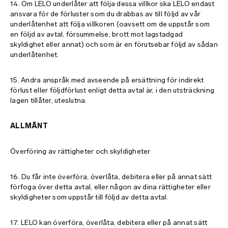
14. Om LELO underlåter att följa dessa villkor ska LELO endast
ansvara för de förluster som du drabbas av till följd av vår
underlåtenhet att följa villkoren (oavsett om de uppstår som
en följd av avtal, försummelse, brott mot lagstadgad
skyldighet eller annat) och som är en förutsebar följd av sådan
underlåtenhet.
15. Andra anspråk med avseende på ersättning för indirekt
förlust eller följdförlust enligt detta avtal är, i den utsträckning
lagen tillåter, uteslutna.
ALLMÄNT
Överföring av rättigheter och skyldigheter
16. Du får inte överföra, överlåta, debitera eller på annat sätt
förfoga över detta avtal, eller någon av dina rättigheter eller
skyldigheter som uppstår till följd av detta avtal.
17. LELO kan överföra, överlåta, debitera eller på annat sätt