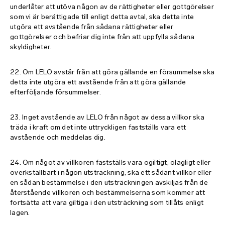
underlåter att utöva någon av de rättigheter eller gottgörelser
som vi är berättigade till enligt detta avtal, ska detta inte
utgöra ett avstående från sådana rättigheter eller
gottgörelser och befriar dig inte från att uppfylla sådana
skyldigheter.
22. Om LELO avstår från att göra gällande en försummelse ska
detta inte utgöra ett avstående från att göra gällande
efterföljande försummelser.
23. Inget avstående av LELO från något av dessa villkor ska
träda i kraft om det inte uttryckligen fastställs vara ett
avstående och meddelas dig.
24. Om något av villkoren fastställs vara ogiltigt, olagligt eller
overkställbart i någon utsträckning, ska ett sådant villkor eller
en sådan bestämmelse i den utsträckningen avskiljas från de
återstående villkoren och bestämmelserna som kommer att
fortsätta att vara giltiga i den utsträckning som tillåts enligt
lagen.