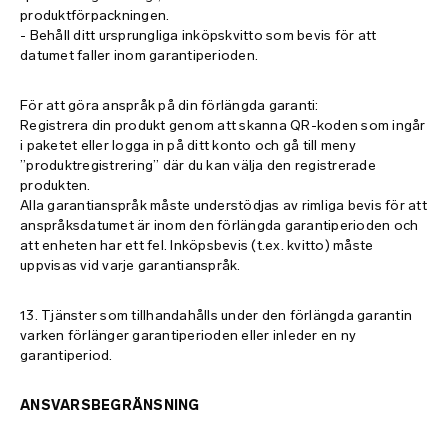
produktförpackningen.
- Behåll ditt ursprungliga inköpskvitto som bevis för att
datumet faller inom garantiperioden.
För att göra anspråk på din förlängda garanti:
Registrera din produkt genom att skanna QR-koden som ingår
i paketet eller logga in på ditt konto och gå till meny
”produktregistrering” där du kan välja den registrerade
produkten.
Alla garantianspråk måste understödjas av rimliga bevis för att
anspråksdatumet är inom den förlängda garantiperioden och
att enheten har ett fel. Inköpsbevis (t.ex. kvitto) måste
uppvisas vid varje garantianspråk.
13. Tjänster som tillhandahålls under den förlängda garantin
varken förlänger garantiperioden eller inleder en ny
garantiperiod.
ANSVARSBEGRÄNSNING