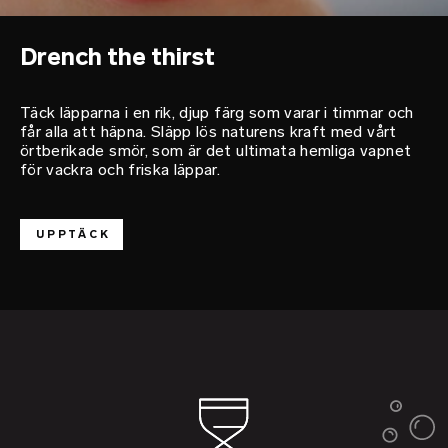
Drench the thirst
Täck läpparna i en rik, djup färg som varar i timmar och
får alla att häpna. Släpp lös naturens kraft med vårt
örtberikade smör, som är det ultimata hemliga vapnet
för vackra och friska läppar.
UPPTÄCK