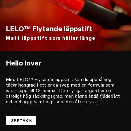
LELO™ Flytande läppstift
Matt läppstift som håller länge
Hello lover
Med LELO™ Flytande läppstift kan du uppnå hög
täckningsgrad i ett enda svep med en formula som
varar i upp till 12 timmar. Den fylliga färgen har en
otroligt hög täckningsgrad, men känns ändå fjäderlätt
och behaglig samtidigt som den återfuktar.
UPPTÄCK