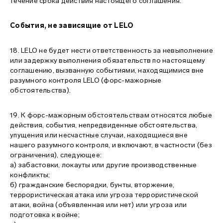
течение срока действия настоящего соглашения.
События, не зависящие от LELO
18. LELO не будет нести ответственность за невыполнение
или задержку выполнения обязательств по настоящему
соглашению, вызванную событиями, находящимися вне
разумного контроля LELO (форс-мажорные
обстоятельства).
19. К форс-мажорным обстоятельствам относятся любые
действия, события, непредвиденные обстоятельства,
упущения или несчастные случаи, находящиеся вне
нашего разумного контроля, и включают, в частности (без
ограничения), следующее:
a) забастовки, локауты или другие производственные
конфликты;
б) гражданские беспорядки, бунты, вторжение,
террористическая атака или угроза террористической
атаки, война (объявленная или нет) или угроза или
подготовка к войне;