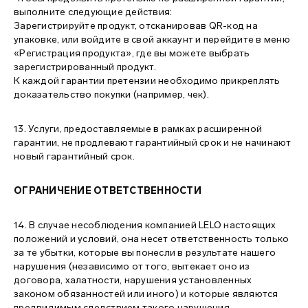
выполните следующие действия:
Зарегистрируйте продукт, отсканировав QR-код на
упаковке, или войдите в свой аккаунт и перейдите в меню
«Регистрация продукта», где вы можете выбрать
зарегистрированный продукт.
К каждой гарантии претензии необходимо прикреплять
доказательство покупки (например, чек).
13. Услуги, предоставляемые в рамках расширенной
гарантии, не продлевают гарантийный срок и не начинают
новый гарантийный срок.
ОГРАНИЧЕНИЕ ОТВЕТСТВЕННОСТИ
14. В случае несоблюдения компанией LELO настоящих
положений и условий, она несет ответственность только
за те убытки, которые вы понесли в результате нашего
нарушения (независимо от того, вытекает оно из
договора, халатности, нарушения установленных
законом обязанностей или иного) и которые являются
предвидимым следствием такого нарушения.