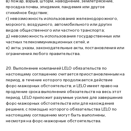
в) пожар, взрыв, шторм, наводнение, землетрясение,
просадка почвы, эпидемия, пандемия или другое
стихийное бедствие;
г) невозможность использования железнодорожного,
морского, воздушного, автомобильного или других
видов общественного или частного транспорта;
д) невозможность использования государственных или
частных телекоммуникационных сетей, и
е) акты, указы, законодательные акты, постановления или
ограничения любого правительства.
20. Выполнение компанией LELO обязательств по
настоящему соглашению считается приостановленным на
период, в течение которого продолжается действие
форс-мажорных обстоятельств, и LELO имеет право на
продление срока выполнения обязательств на весь этот
период. LELO приложит разумные усилия для завершения
форс-мажорных обстоятельств или для нахождения
решения, с помощью которого обязательства LELO по
настоящему соглашению могут быть выполнены,
несмотря на форс-мажорные обстоятельства.