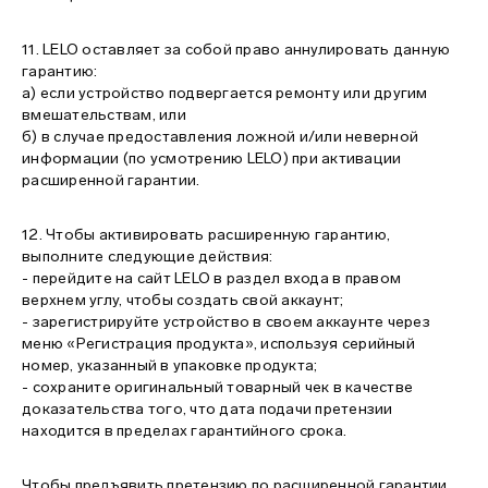
11. LELO оставляет за собой право аннулировать данную
гарантию:
a) если устройство подвергается ремонту или другим
вмешательствам, или
б) в случае предоставления ложной и/или неверной
информации (по усмотрению LELO) при активации
расширенной гарантии.
12. Чтобы активировать расширенную гарантию,
выполните следующие действия:
- перейдите на сайт LELO в раздел входа в правом
верхнем углу, чтобы создать свой аккаунт;
- зарегистрируйте устройство в своем аккаунте через
меню «Регистрация продукта», используя серийный
номер, указанный в упаковке продукта;
- сохраните оригинальный товарный чек в качестве
доказательства того, что дата подачи претензии
находится в пределах гарантийного срока.
Чтобы предъявить претензию по расширенной гарантии,