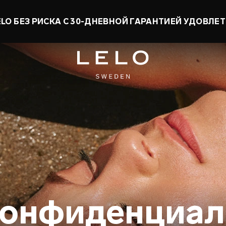
ОМЬ ДО 50% И ПОЛУЧИ ИГРУШКУ В ПОДАРОК
конфиденциал