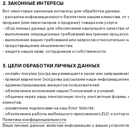
2. ЗАКОННЫЕ ИНТЕРЕСЫ
Вот некоторые законные интересы для обработки данных:
- рассылка информационного бюллетеня нашим клиентам, от 
продажи (или переговоров о продаже) товара или услуги;
- сбор личных данных для обеспечения наилучшего качества 
- выполнение операционных требований внутренних процессо
- выполнение ваших требований или запросов относительно на
- предотвращение мошенничества;
- защита наших прав, сотрудников и собственности.
3. ЦЕЛИ ОБРАБОТКИ ЛИЧНЫХ ДАННЫХ
- онлайн-покупки (когда вы размещаете заказ или запрашивает
- прямой маркетинг (когда мы рассылаем наши информационн
- администрирование аккаунтов пользователей;
- обеспечение исполнения наших Положений и условий;
- общение через нашу электронную почту, контактные формы,
клиентов;
- управление подписками на наш блог Volonté;
- обеспечение работы мобильного приложения LELO, к котор
Политика конфиденциальности
.
Ваши личные данные, включая информацию о ваших устройства