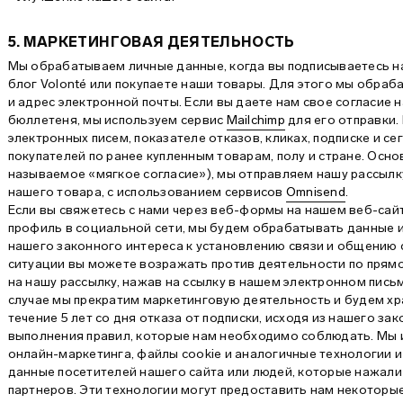
5. МАРКЕТИНГОВАЯ ДЕЯТЕЛЬНОСТЬ
Мы обрабатываем личные данные, когда вы подписываетесь н
блог Volonté или покупаете наши товары. Для этого мы обраба
и адрес электронной почты. Если вы даете нам свое согласие
бюллетеня, мы используем сервис
Mailchimp
для его отправки
электронных писем, показателе отказов, кликах, подписке и с
покупателей по ранее купленным товарам, полу и стране. Осн
называемое «мягкое согласие»), мы отправляем нашу рассылк
нашего товара, с использованием сервисов
Omnisend
.
Если вы свяжетесь с нами через веб-формы на нашем веб-сайт
профиль в социальной сети, мы будем обрабатывать данные и
нашего законного интереса к установлению связи и общению 
ситуации вы можете возражать против деятельности по прямом
на нашу рассылку, нажав на ссылку в нашем электронном письм
случае мы прекратим маркетинговую деятельность и будем хр
течение 5 лет со дня отказа от подписки, исходя из нашего за
выполнения правил, которые нам необходимо соблюдать. Мы
онлайн-маркетинга, файлы cookie и аналогичные технологии 
данные посетителей нашего сайта или людей, которые нажали
партнеров. Эти технологии могут предоставить нам некотор