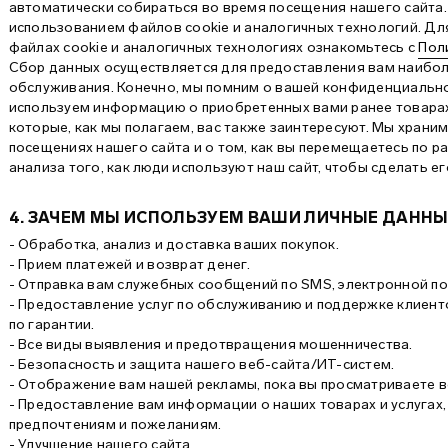
автоматически собираться во время посещения нашего сайта
использованием файлов cookie и аналогичных технологий. Дл
файлах cookie и аналогичных технологиях ознакомьтесь с
Пол
Сбор данных осуществляется для предоставления вам наибо
обслуживания. Конечно, мы помним о вашей конфиденциально
используем информацию о приобретенных вами ранее товарах
которые, как мы полагаем, вас также заинтересуют. Мы хран
посещениях нашего сайта и о том, как вы перемещаетесь по р
анализа того, как люди используют наш сайт, чтобы сделать е
4. ЗАЧЕМ МЫ ИСПОЛЬЗУЕМ ВАШИ ЛИЧНЫЕ ДАНН
- Обработка, анализ и доставка ваших покупок.
- Прием платежей и возврат денег.
- Отправка вам служебных сообщений по SMS, электронной по
- Предоставление услуг по обслуживанию и поддержке клиент
по гарантии.
- Все виды выявления и предотвращения мошенничества.
- Безопасность и защита нашего веб-сайта/ИТ-систем.
- Отображение вам нашей рекламы, пока вы просматриваете 
- Предоставление вам информации о наших товарах и услугах,
предпочтениям и пожеланиям.
- Улучшение нашего сайта.