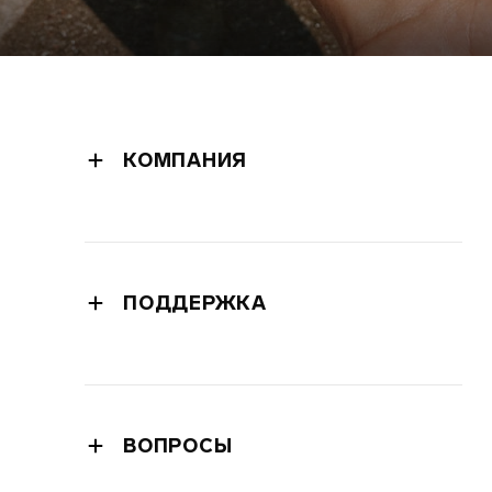
КОМПАНИЯ
руководство
пресс-офис
пресс-релизы
ПОДДЕРЖКА
политика конфиденциальности
гарантия
политика в отношении файлов cookie
расширенная гарантия
правила пользования
доставка
окружающая среда
ВОПРОСЫ
связаться с поддержкой
интеллектуальная собственность