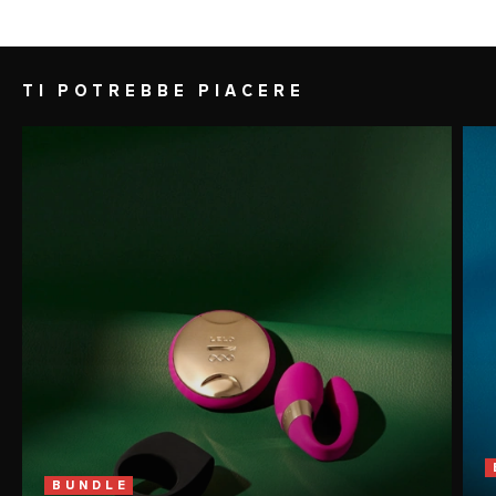
entra in contatto con la lingua.
TI POTREBBE PIACERE
BUNDLE