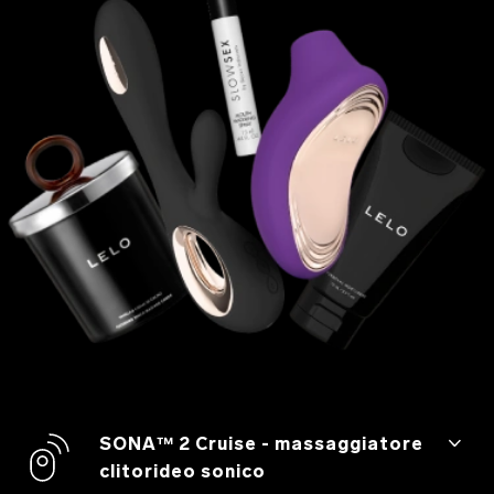
SONA™ 2 Cruise - massaggiatore
clitorideo sonico