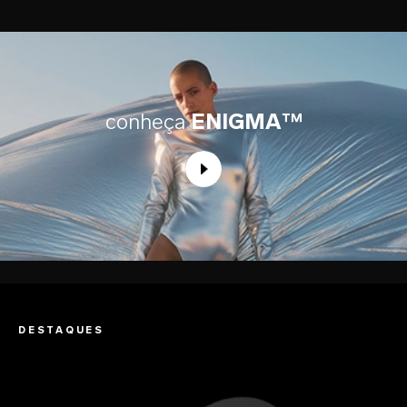
conheça
ENIGMA™
DESTAQUES