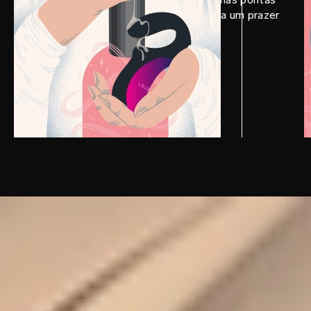
clitoriana e vaginal do brinquedo para um prazer
mais intenso.