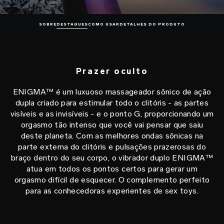
SOBRE
DESTAQUES
COMO USAR
DETALHES DO PRODUTO
Prazer oculto
ENIGMA™ é um luxuoso massageador sônico de ação
dupla criado para estimular todo o clitóris - as partes
visíveis e as invisíveis - e o ponto G, proporcionando um
orgasmo tão intenso que você vai pensar que saiu
deste planeta. Com as melhores ondas sônicas na
parte externa do clitóris e pulsações prazerosas do
braço dentro do seu corpo, o vibrador duplo ENIGMA™
atua em todos os pontos certos para gerar um
orgasmo difícil de esquecer. O complemento perfeito
para as conhecedoras experientes de sex toys.