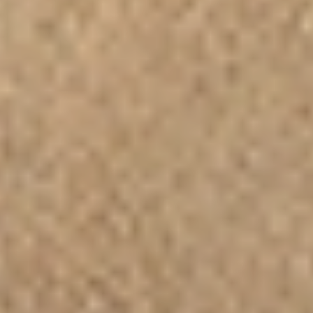
estrutura interna do clitóris,
proporcionando uma sensação
completamente nova.