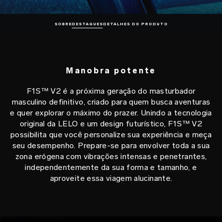
SOBRE
DESTAQUES
DETALHES DO PRODUTO
Manobra potente
F1S™ V2 é a próxima geração do masturbador
masculino definitivo, criado para quem busca aventuras
e quer explorar o máximo do prazer. Unindo a tecnologia
original da LELO e um design futurístico, F1S™ V2
possibilita que você personalize sua experiência e meça
seu desempenho. Prepare-se para envolver toda a sua
zona erógena com vibrações intensas e penetrantes,
independentemente da sua forma e tamanho, e
aproveite essa viagem alucinante.