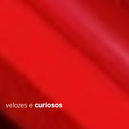
velozes e
curiosos