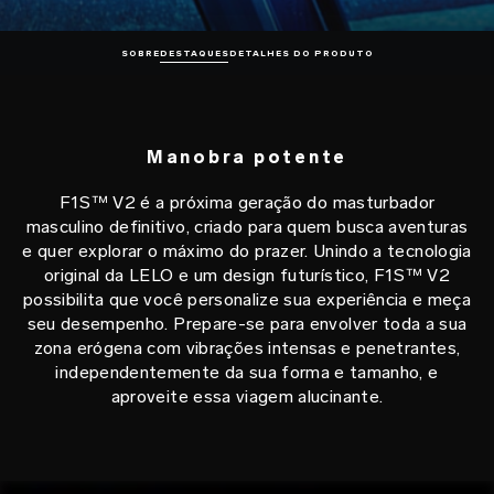
SOBRE
DESTAQUES
DETALHES DO PRODUTO
Manobra potente
F1S™ V2 é a próxima geração do masturbador
masculino definitivo, criado para quem busca aventuras
e quer explorar o máximo do prazer. Unindo a tecnologia
original da LELO e um design futurístico, F1S™ V2
possibilita que você personalize sua experiência e meça
seu desempenho. Prepare-se para envolver toda a sua
zona erógena com vibrações intensas e penetrantes,
independentemente da sua forma e tamanho, e
aproveite essa viagem alucinante.