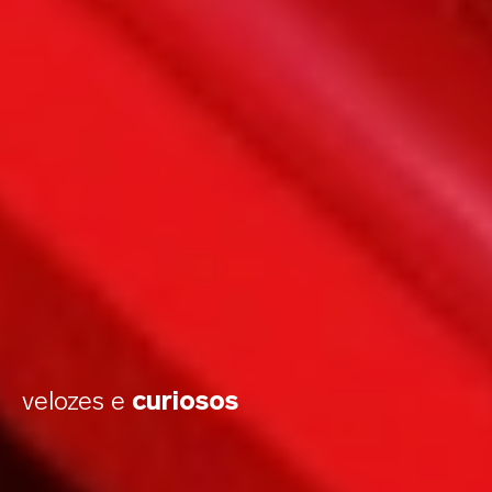
velozes e
curiosos