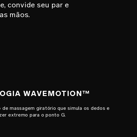
, convide seu par e
as mãos.
OLOGIA WAVEMOTION™
 de massagem giratório que simula os dedos e
zer extremo para o ponto G.