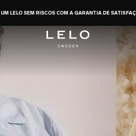
NOMIZE ATÉ 50% + GANHE UM TOY GRÁTIS
0 d 4