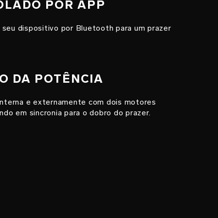
ROLADO POR APP
 seu dispositivo por Bluetooth para um prazer
RO DA POTÊNCIA
 interna e externamente com dois motores
ando em sincronia para o dobro do prazer.