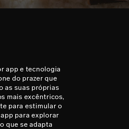
r app e tecnologia
ne do prazer que
o as suas próprias
s mais excêntricos,
e para estimular o
o app para explorar
no que se adapta