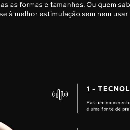
das as formas e tamanhos. Ou quem sabe
se à melhor estimulação sem nem usar 
1 - TECN
Para um movimento
é uma fonte de pra