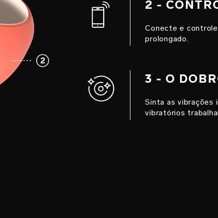
2 - CONT
Conecte e controle
prolongado.
3 - O DOB
Sinta as vibrações
vibratórios trabalh