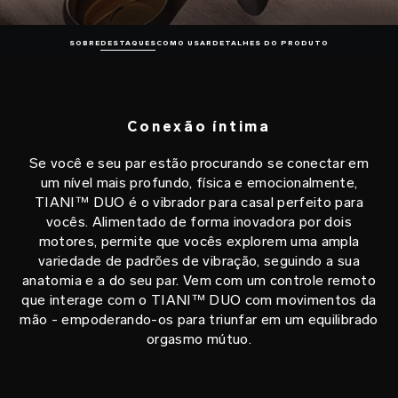
SOBRE
DESTAQUES
COMO USAR
DETALHES DO PRODUTO
Conexão íntima
Se você e seu par estão procurando se conectar em
um nível mais profundo, física e emocionalmente,
TIANI™ DUO é o vibrador para casal perfeito para
vocês. Alimentado de forma inovadora por dois
motores, permite que vocês explorem uma ampla
variedade de padrões de vibração, seguindo a sua
anatomia e a do seu par. Vem com um controle remoto
que interage com o TIANI™ DUO com movimentos da
mão - empoderando-os para triunfar em um equilibrado
orgasmo mútuo.