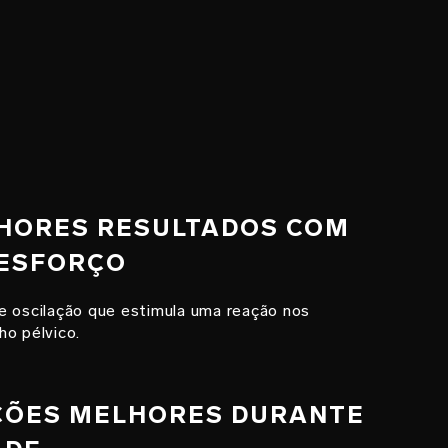
ELHORES RESULTADOS COM
 ESFORÇO
e oscilação que estimula uma reação nos
ho pélvico.
AÇÕES MELHORES DURANTE