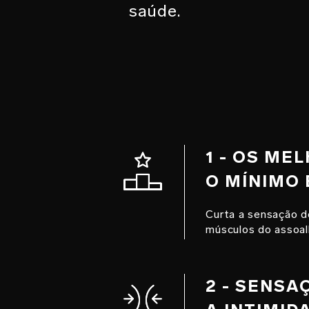
saúde.
1 - OS M
O MÍNIMO
Curta a sensação d
músculos do assoal
2 - SENS