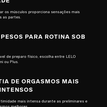
ADE
icar os músculos proporciona sensações mais
s as partes.
S PESOS PARA ROTINA SOB
vel de preparo físico, escolha entre LELO
i ou Plus.
TIA DE ORGASMOS MAIS
 INTENSOS
timidade mais intensa durante as preliminares e
gasmos melhores.