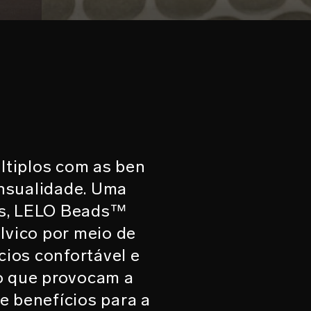
ltiplos com as ben
ensualidade. Uma
ais, LELO Beads™
lvico por meio de
cios confortável e
o que provocam a
e benefícios para a