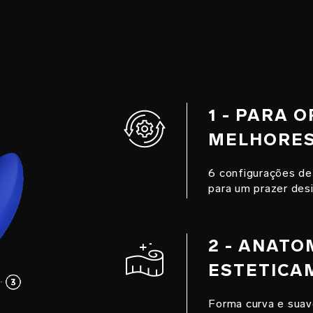
1 - PARA 
MELHORES
6 configurações de
para um prazer desi
2 - ANATO
ESTETICA
Forma curva e suav