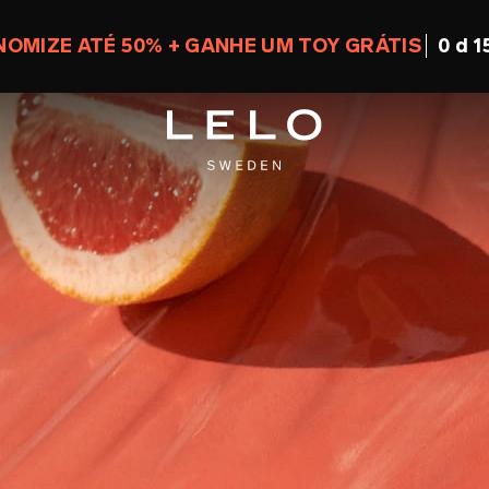
NOMIZE ATÉ 50% + GANHE UM TOY GRÁTIS
0 d 1