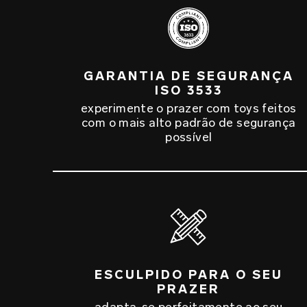
GARANTIA DE SEGURANÇA
ISO 3533
experimente o prazer com toys feitos
com o mais alto padrão de segurança
possível
ESCULPIDO PARA O SEU
PRAZER
adapta-se perfeitamente ao seu