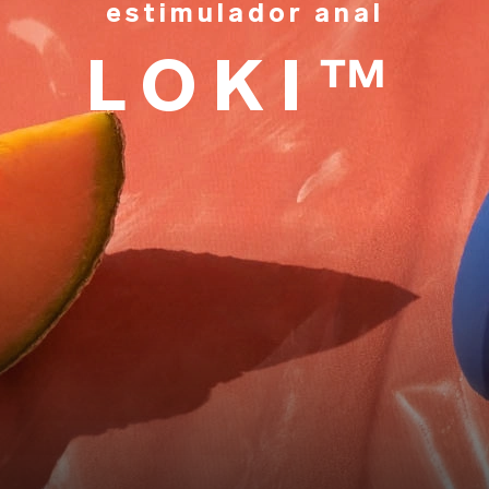
estimulador anal
LOKI™