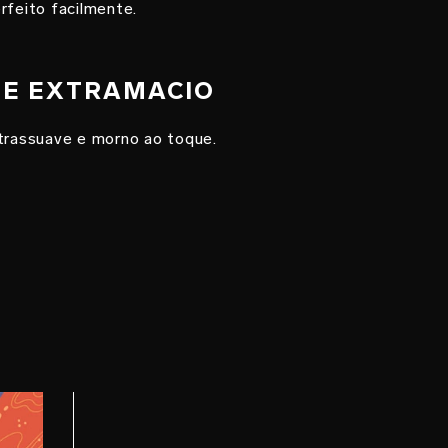
rfeito facilmente.
ONE EXTRAMACIO
ltrassuave e morno ao toque.