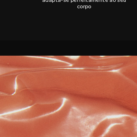
corpo