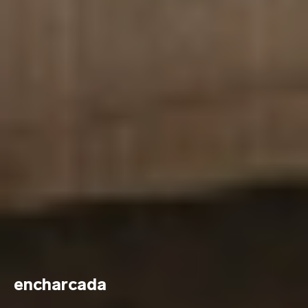
encharcada