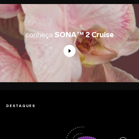
conheça
SONA™ 2 Cruise
DESTAQUES