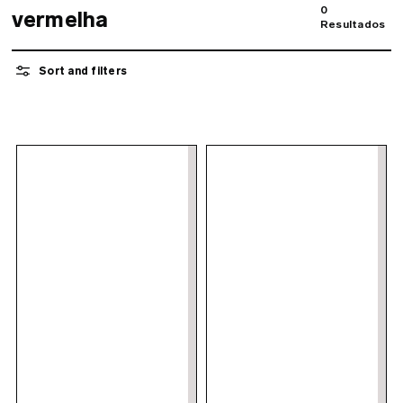
0
vermelha
Resultados
Sort and filters