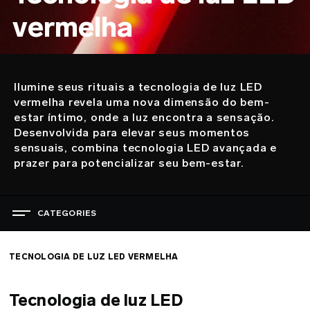
vermelha
Ilumine seus rituais a tecnologia de luz LED
Descrição
vermelha revela uma nova dimensão do bem-
estar íntimo, onde a luz encontra a sensação.
Desenvolvida para elevar seus momentos
sensuais, combina tecnologia LED avançada e
prazer para potencializar seu bem-estar.
CATEGORIES
TECNOLOGIA DE LUZ LED VERMELHA
Tecnologia de luz LED