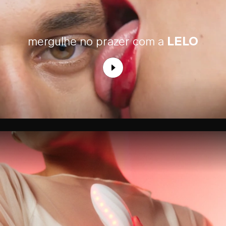
mergulhe no prazer com a
LELO