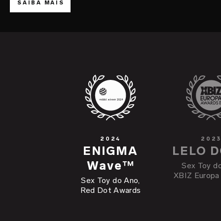
SAIBA MAIS
2024
202
ENIGMA
LELO 
Wave™
Sex Toy do
XBIZ Europa
Sex Toy do Ano,
Red Dot Awards