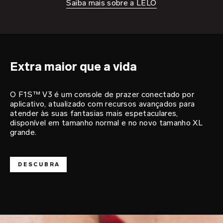
Saiba mais sobre a LELO
o herói
do prazer
F1S™ V3
Extra maior que a vida
O F1S™ V3 é um console de prazer conectado por
aplicativo, atualizado com recursos avançados para
atender às suas fantasias mais espetaculares,
disponível em tamanho normal e no novo tamanho XL
grande.
DESCUBRA