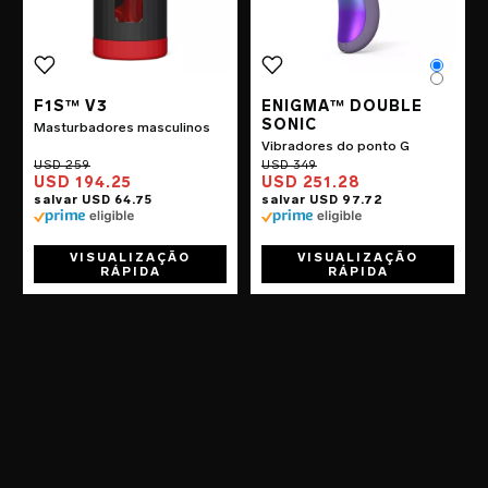
Color
Color
F1S™ V3
ENIGMA™ DOUBLE
SONIC
Masturbadores masculinos
Vibradores do ponto G
USD 194.25
USD 251.28
VISUALIZAÇÃO
VISUALIZAÇÃO
RÁPIDA
RÁPIDA