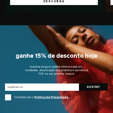
DESCUBRA
ganhe 15% de desconto hoje
Inscreva-se para receber ofertas especiais,
novidades, atualizações dos produtos e economize
15% na sua próxima compra.
Concordo com a
Política de Privacidade.