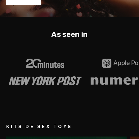
As seen in
KITS DE SEX TOYS