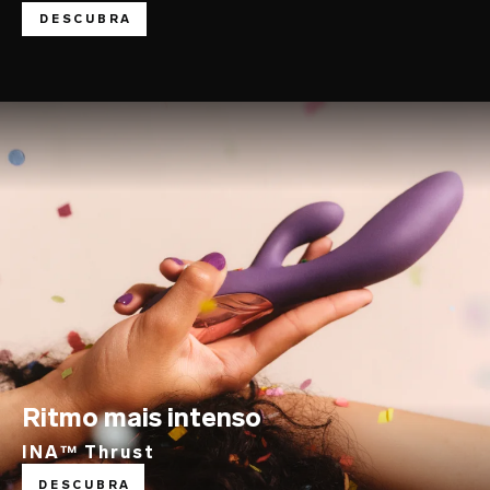
DESCUBRA
Ritmo mais intenso
INA™ Thrust
DESCUBRA