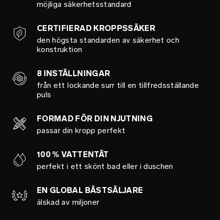
möjliga säkerhetsstandard
CERTIFIERAD KROPPSSÄKER
den högsta standarden av säkerhet och
konstruktion
8 INSTÄLLNINGAR
från ett lockande surr till en tillfredsställande
puls
FORMAD FÖR DIN NJUTNING
passar din kropp perfekt
100 % VATTENTÄT
perfekt i ett skönt bad eller i duschen
EN GLOBAL BÄSTSÄLJARE
älskad av miljoner