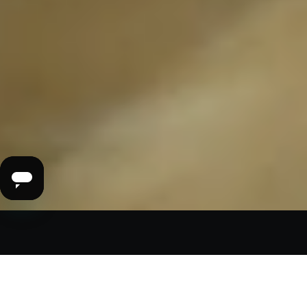
PRODUKTINFORMATION