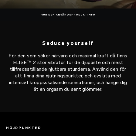
HUR DEN ANVÄNDS
PRODUKTINFO
Seduce yourself
För den som söker närvaro och maximal kraft då finns
ELISE™ 2 stor vibrator för de djupaste och mest
tillfredsställande njutbara stunderna. Använd den för
att finna dina njutningspunkter, och avsluta med
intensivt kroppsskälvande sensationer, och hänge dig
åt en orgasm du sent glömmer.
HÖJDPUNKTER