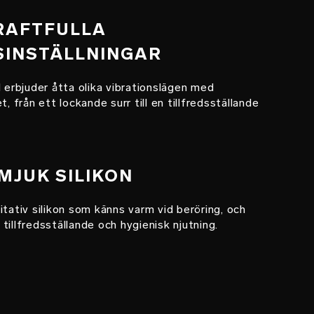
KRAFTFULLA
SINSTÄLLNINGAR
rbjuder åtta olika vibrationslägen med
t, från ett lockande surr till en tillfredsställande
 MJUK SILIKON
itativ silikon som känns varm vid beröring, och
tillfredsställande och hygienisk njutning.