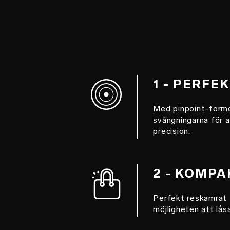
1 - PERFE
Med pinpoint-forme
svängningarna för a
precision.
2 - KOMPA
Perfekt reskamrat 
möjligheten att lås