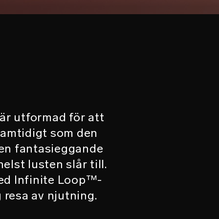
är utformad för att
samtidigt som den
 en fantasieggande
lst lusten slår till.
ed Infinite Loop™-
 resa av njutning.