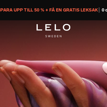
UPP TILL 50 % + FÅ EN GRATIS LEKSAK
0 d 17 