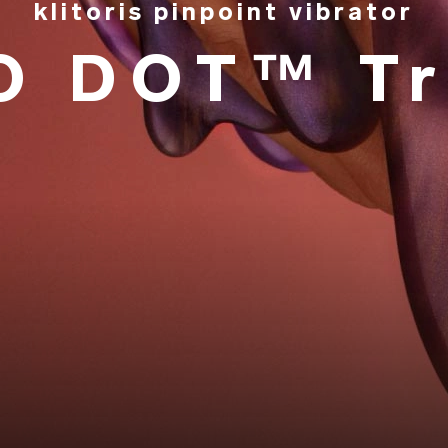
klitoris pinpoint vibrator
O DOT™ Tr