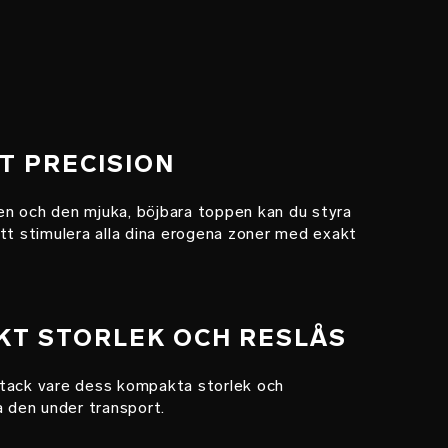
KT PRECISION
n och den mjuka, böjbara toppen kan du styra
tt stimulera alla dina erogena zoner med exakt
KT STORLEK OCH RESLÅS
tack vare dess kompakta storlek och
a den under transport.