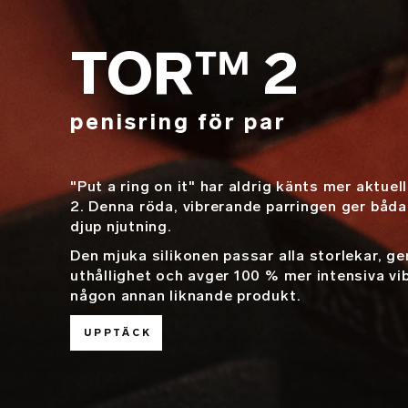
TOR™ 2
penisring för par
"Put a ring on it" har aldrig känts mer aktu
2. Denna röda, vibrerande parringen ger båda 
djup njutning.
Den mjuka silikonen passar alla storlekar, ge
uthållighet och avger 100 % mer intensiva vi
någon annan liknande produkt.
UPPTÄCK