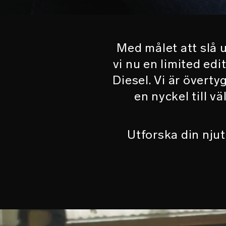
Med målet att slå u
vi nu en limited ed
Diesel. Vi är överty
en nyckel till 
Utforska din nju