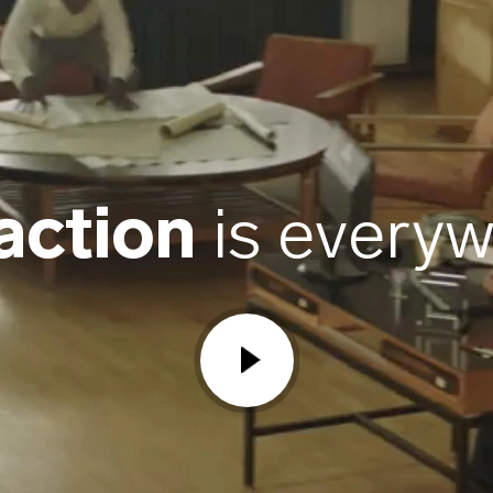
action
is every