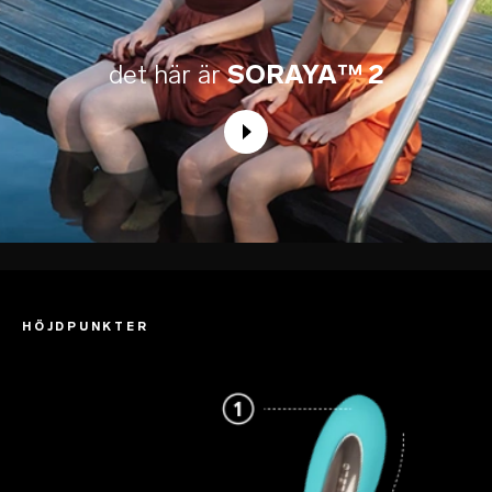
det här är
SORAYA™ 2
HÖJDPUNKTER