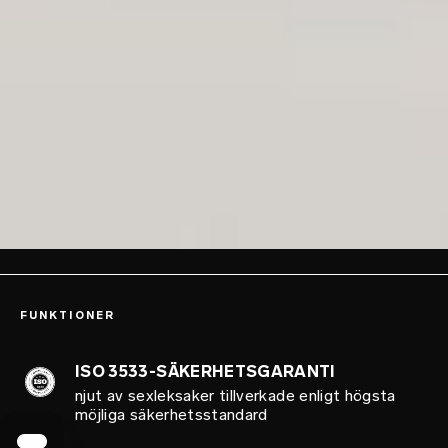
FUNKTIONER
ISO 3533-SÄKERHETSGARANTI
njut av sexleksaker tillverkade enligt högsta
möjliga säkerhetsstandard