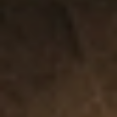
专利技术Cruise Control™让独特的脉
动在使用过程中保持稳定，所以当它被
用力压在身体上时，会释放更多力量。