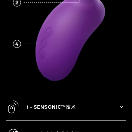
1 - SENSONIC™技术
此玩具利用回荡到阴蒂内部结构的声波脉
冲，营造出一种全新的感觉。