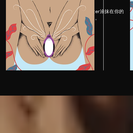
把足够多的LELO Personal Moisturizer涂抹在你的
玩具和身体上，以获得最顺畅的体验。