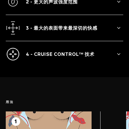
2 - 更大的声波强度范围
因为满足感是不会太多或太少的。
3 - 最大的表面带来最深切的快感
更柔软、更深而更大的口部從里到外地令人
完全满足。
4 - CRUISE CONTROL™ 技术
专利认证的 Cruise Control™ 技术确保在使
用过程中保持恒定的独特脉动，因此当它被
用力压在身体上时会释放出更多力量。
用法
第1步
准备
1