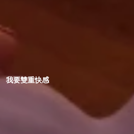
我要雙重快感