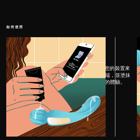
如何使用
第 1 步
準備方式
首先，請下載 LELO™ 應用程式並連接您的裝置來
解鎖專屬的功能。選擇您要使用的那一端，並塗抹
適量 LELO 私密潤滑劑，確保順暢舒適的體驗。