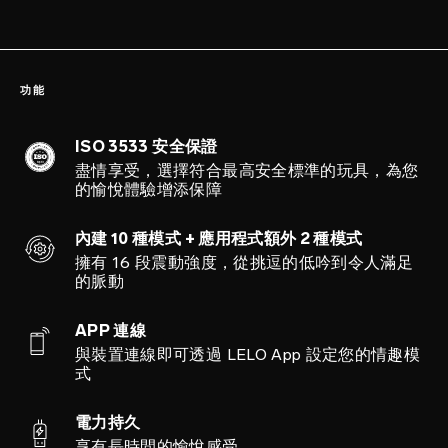
功能
ISO 3533 安全保證
盡情享受，選擇符合最高安全標準的玩具，為您
的愉悅體驗增添保障
內建 10 種模式 + 應用程式額外 2 種模式
擁有 16 段震動強度，從挑逗的低吟到令人滿足
的脈動
APP 連線
與裝置連線即可透過 LELO App 設定您的情趣模
式
電力持久
享有長時間的愉悅感受