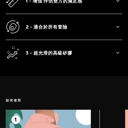
1 - 增強 伴侶雙方的滿足感
一起享受更澎湃、更長久且更強烈的性高
潮。
2 - 適合於所有冒險
藉由 TOR™ 2 來探索許多不同的性愛姿勢。
3 - 超光滑的高級矽膠
TOR™ 2 具有靈活的設計，完美地契合於所
有形狀和尺寸。
如何使用
第 1 步
準備方式
1