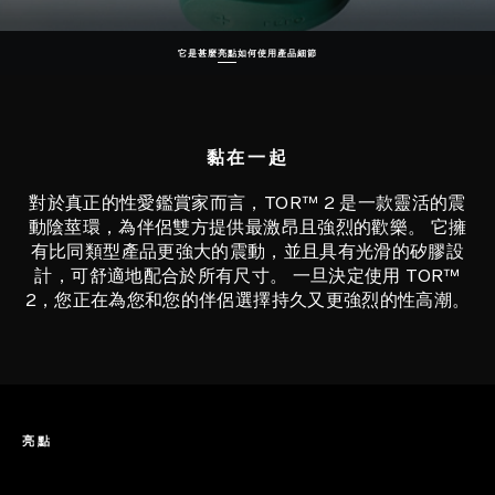
它是甚麼
亮點
如何使用
產品細節
黏在一起
對於真正的性愛鑑賞家而言，TOR™ 2 是一款靈活的震
動陰莖環，為伴侶雙方提供最激昂且強烈的歡樂。 它擁
有比同類型產品更強大的震動，並且具有光滑的矽膠設
計，可舒適地配合於所有尺寸。 一旦決定使用 TOR™
2，您正在為您和您的伴侶選擇持久又更強烈的性高潮。
亮點