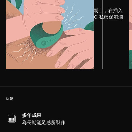
將TOR™ 2放置好，較厚的震動區域朝上，在插入
時能接觸到你伴侶的身體。添加 LELO 私密保濕潤
滑劑來讓體驗更為滑潤。
功能
多年成果
為長期滿足感所製作