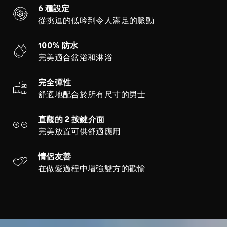
6 種設定
從挑逗的低吟到令人滿足的脈動
100% 防水
完美適合盆浴和淋浴
完全彈性
舒適地配合於所有尺寸的男士
直觀的 2 按鍵介面
完美放置可供舒適應用
情侶友善
在做愛過程中增強雙方的歡愉