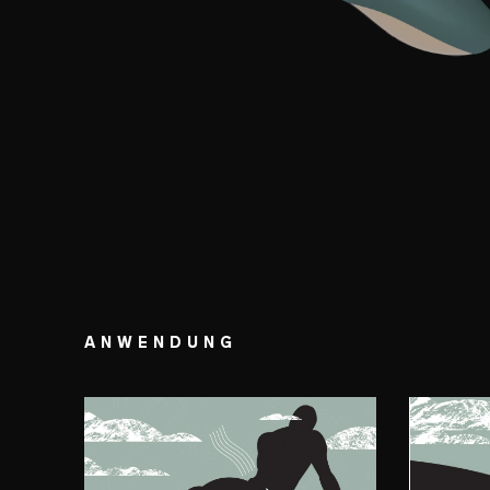
ANWENDUNG
SCHRITT 1
SCHR
Vorbereiten
En