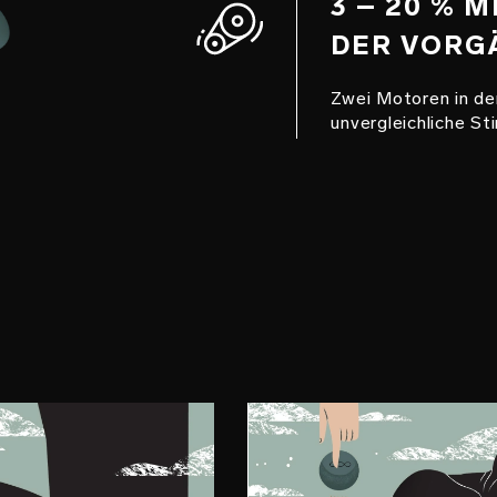
3 – 20 % 
DER VORG
Zwei Motoren in de
unvergleichliche Sti
ITT 2
SCHRITT 3
tdecken
Genießen