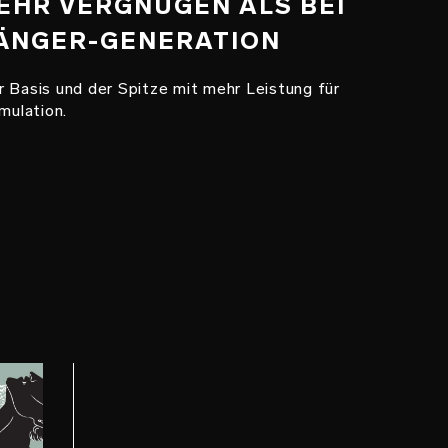
MEHR VERGNÜGEN ALS BEI
ÄNGER-GENERATION
r Basis und der Spitze mit mehr Leistung für
mulation.