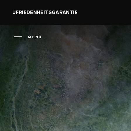
Direkt
zum
ORGASM DAY: SPARE BIS Z
Inhalt
MENÜ