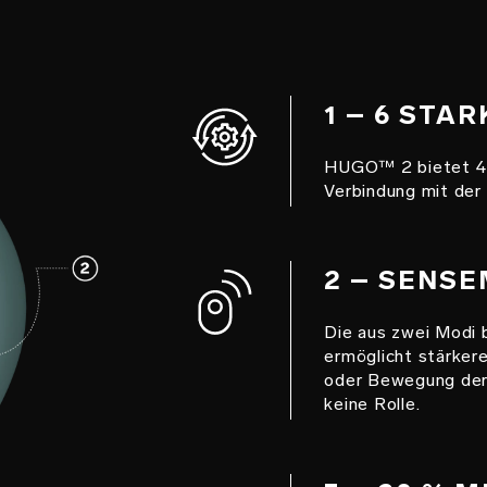
1 – 6 STA
HUGO™ 2 bietet 4 S
Verbindung mit de
2 – SENS
Die aus zwei Modi
ermöglicht stärkere
oder Bewegung der 
keine Rolle.