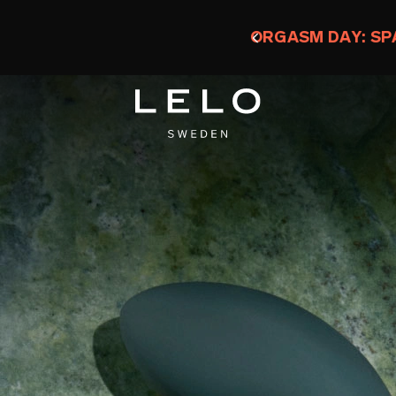
U 50 % + ERHALTE EIN KOSTENLOSES TOY
0 d 4 