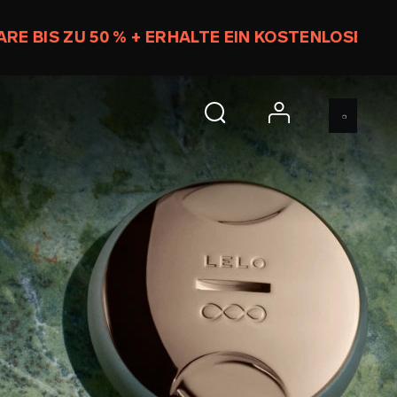
h 14 m 50 s
JETZT SHOPPEN
account