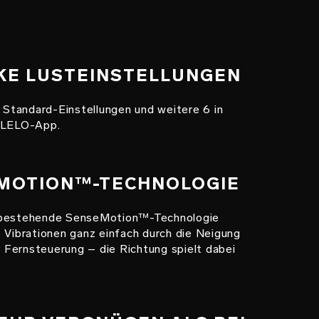
RKE LUSTEINSTELLUNGEN
tandard-Einstellungen und weitere 6 in
r LELO-App.
EMOTION™-TECHNOLOGIE
 bestehende SenseMotion™-Technologie
 Vibrationen ganz einfach durch die Neigung
Fernsteuerung – die Richtung spielt dabei