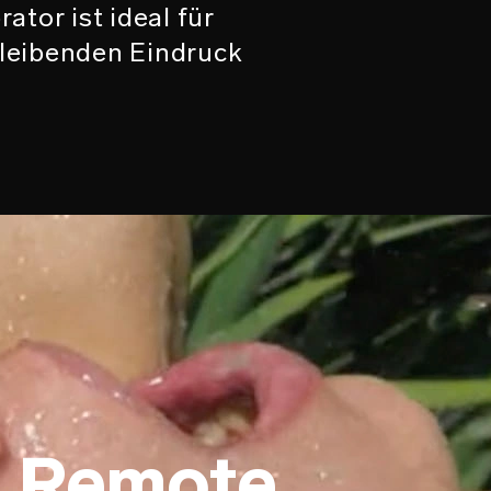
ator ist ideal für
 bleibenden Eindruck
 Remote