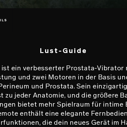
ILS
Lust-Guide
t ein verbesserter Prostata-Vibrator
tung und zwei Motoren in der Basis und
Perineum und Prostata. Sein einzigart
t zu jeder Anatomie, und die größere B
ungen bietet mehr Spielraum für intime
ote enthält eine elegante Fernbedien
erfunktionen, die dein neues Gerät im 