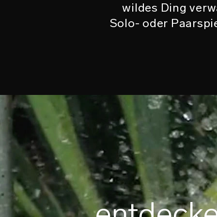
wildes Ding verwa
Solo- oder Paarspie
entdeck