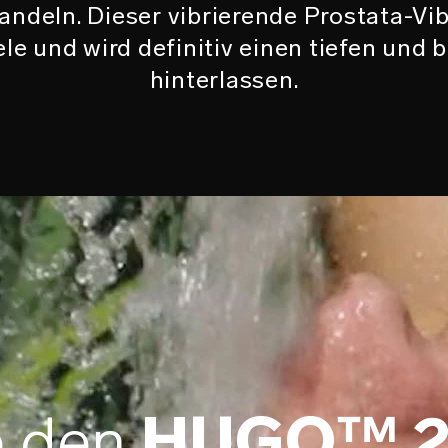
ndeln. Dieser vibrierende Prostata-Vibr
le und wird definitiv einen tiefen und
hinterlassen.
e den
HUGO™ 2