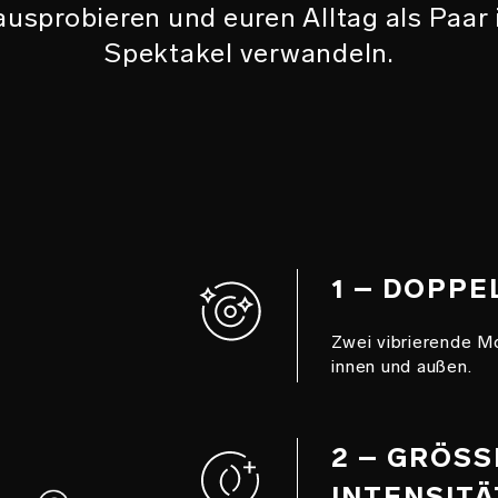
usprobieren und euren Alltag als Paar 
Spektakel verwandeln.
1 – DOPPE
Zwei vibrierende M
innen und außen.
2 – GRÖSS
INTENSIT