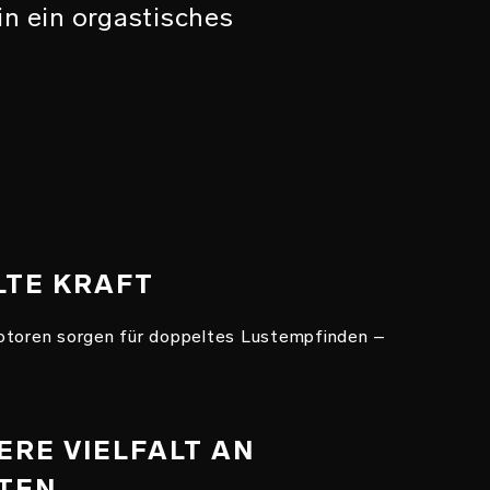
in ein orgastisches
LTE KRAFT
otoren sorgen für doppeltes Lustempfinden –
ERE VIELFALT AN
ÄTEN