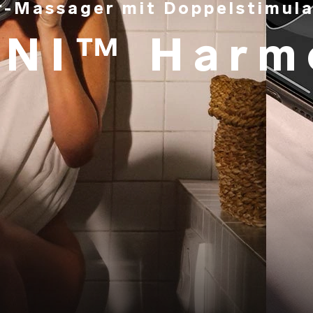
r-Massager mit Doppelstimula
ANI™ Harm