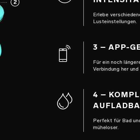
Erlebe verschieden
Lusteinstellungen.
3 – APP-
Für ein noch länger
Verbindung her und
4 – KOMP
AUFLADBA
Perfekt für Bad un
müheloser.