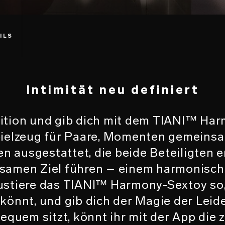
ILS
Intimität neu definiert
uition und gib dich mit dem TIANI™ Ha
ielzeug für Paare, Momenten gemeinsame
en ausgestattet, die beide Beteiligten 
samen Ziel führen – einem harmonisc
Justiere das TIANI™ Harmony-Sextoy so,
könnt, und gib dich der Magie der Leid
equem sitzt, könnt ihr mit der App die 