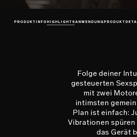
PRODUKTINFO
HIGHLIGHTS
ANWENDUNG
PRODUKTDETA
Folge deiner Int
gesteuerten Sexsp
mit zwei Motor
intimsten gemein
Plan ist einfach: 
Vibrationen spüren 
das Gerät b