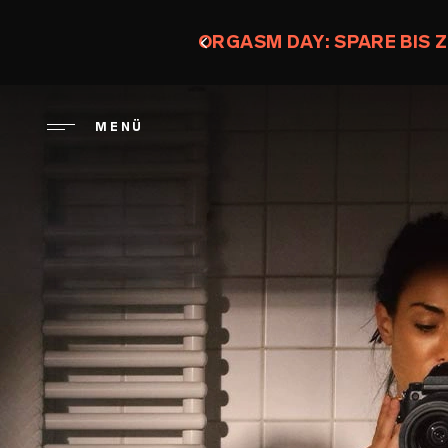
Direkt
zum
ORGASM DAY: SPARE BIS Z
Inhalt
MENÜ