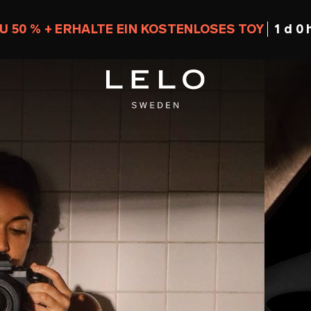
U 50 % + ERHALTE EIN KOSTENLOSES TOY
1 d 0 