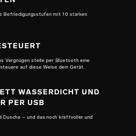
e Befriedigungsstufen mit 10 starken
GESTEUERT
es Vergnügen stelle per Bluetooth eine
 steuere auf diese Weise dein Gerät.
LETT WASSERDICHT UND
R PER USB
d Dusche – und das noch kraftvoller und