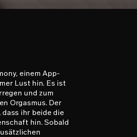
rmony, einem App-
r Lust hin. Es ist
erregen und zum
hen Orgasmus. Der
 dass ihr beide die
enschaft hin. Sobald
zusätzlichen