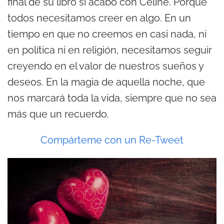
final de su libro si acabó con Celine. Porque
todos necesitamos creer en algo. En un
tiempo en que no creemos en casi nada, ni
en política ni en religión, necesitamos seguir
creyendo en el valor de nuestros sueños y
deseos. En la magia de aquella noche, que
nos marcará toda la vida, siempre que no sea
más que un recuerdo.
Compárteme con un Re-Tweet