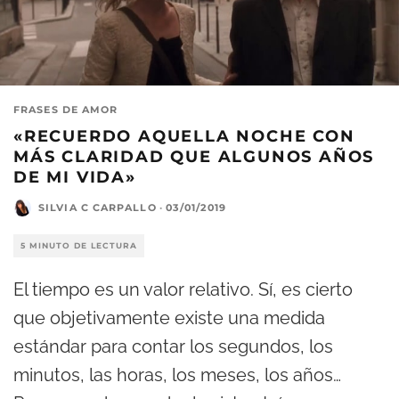
FRASES DE AMOR
«RECUERDO AQUELLA NOCHE CON
MÁS CLARIDAD QUE ALGUNOS AÑOS
DE MI VIDA»
SILVIA C CARPALLO
·
03/01/2019
5 MINUTO DE LECTURA
El tiempo es un valor relativo. Sí, es cierto
que objetivamente existe una medida
estándar para contar los segundos, los
minutos, las horas, los meses, los años…