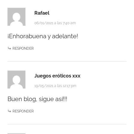
Rafael
06/01/2021 a las 7:40 am
¡Enhorabuena y adelante!
RESPONDER
Juegos eróticos xxx
19/05/2021 a las 12:17 pm
Buen blog, sigue así!!!
RESPONDER