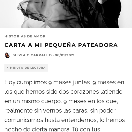
HISTORIAS DE AMOR
CARTA A MI PEQUEÑA PATEADORA
SILVIA C CARPALLO
·
06/01/2021
4 MINUTO DE LECTURA
Hoy cumplimos 9 meses juntas. 9 meses en
los que hemos sido dos corazones latiendo
en un mismo cuerpo. 9 meses en los que,
realmente sin vernos las caras, sin poder
comunicarnos hasta entendernos, lo hemos
hecho de cierta manera. Tú con tus