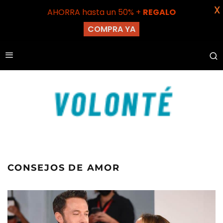
X
AHORRA hasta un 50% +
REGALO
COMPRA YA
CONSEJOS DE AMOR