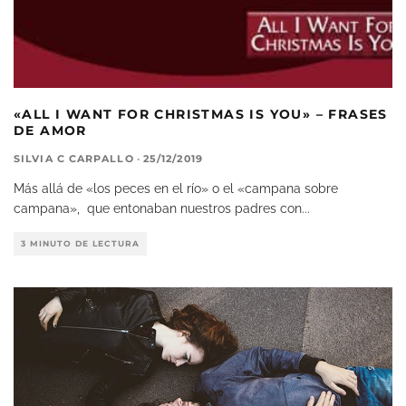
«ALL I WANT FOR CHRISTMAS IS YOU» – FRASES
DE AMOR
SILVIA C CARPALLO
·
25/12/2019
Más allá de «los peces en el río» o el «campana sobre
campana», que entonaban nuestros padres con
...
3 MINUTO DE LECTURA