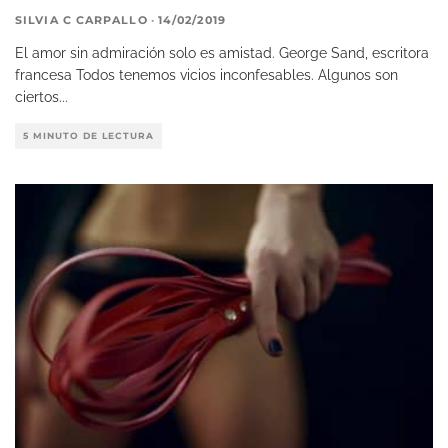
SILVIA C CARPALLO
·
14/02/2019
El amor sin admiración solo es amistad. George Sand, escritora
francesa Todos tenemos vicios inconfesables. Algunos son
ciertos
...
5 MINUTO DE LECTURA