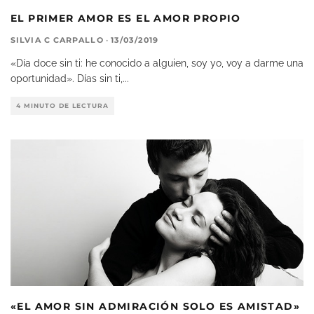
EL PRIMER AMOR ES EL AMOR PROPIO
SILVIA C CARPALLO
·
13/03/2019
«Día doce sin ti: he conocido a alguien, soy yo, voy a darme una
oportunidad». Días sin ti,
...
4 MINUTO DE LECTURA
«EL AMOR SIN ADMIRACIÓN SOLO ES AMISTAD»