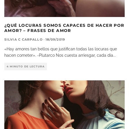
¿QUÉ LOCURAS SOMOS CAPACES DE HACER POR
AMOR? – FRASES DE AMOR
SILVIA C CARPALLO
·
18/09/2019
«Hay amores tan bellos que justifican todas las locuras que
hacen cometer». -Plutarco Nos cuesta arriesgar, cada día
...
4 MINUTO DE LECTURA