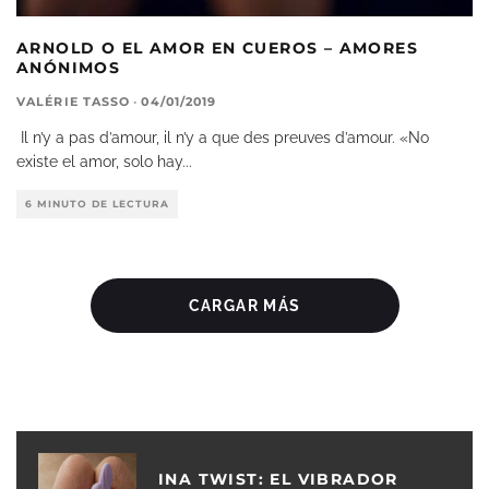
ARNOLD O EL AMOR EN CUEROS – AMORES
ANÓNIMOS
VALÉRIE TASSO
·
04/01/2019
Il n’y a pas d’amour, il n’y a que des preuves d’amour. «No
existe el amor, solo hay
...
6 MINUTO DE LECTURA
CARGAR MÁS
INA TWIST: EL VIBRADOR