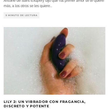
Antoine de Saint-Exupéry dijo que «al primer amor se le quiere
más, a los otros se les quiere
...
5 MINUTO DE LECTURA
LILY 2: UN VIBRADOR CON FRAGANCIA,
DISCRETO Y POTENTE