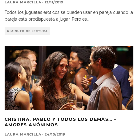
LAURA MARCILLA
·
13/11/2019
Todos los juguetes eróticos se pueden usar en pareja cuando la
pareja está predispuesta a jugar. Pero es
...
6 MINUTO DE LECTURA
CRISTINA, PABLO Y TODOS LOS DEMÁS… –
AMORES ANÓNIMOS
LAURA MARCILLA
·
24/10/2019