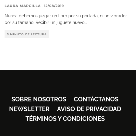
LAURA MARCILLA
·
12/08/2019
Nunca debemos juzgar un libro por su portada, ni un vibrador
por su tamaño. Recibir un juguete nuevo
...
5 MINUTO DE LECTURA
SOBRE NOSOTROS
CONTÁCTANOS
NEWSLETTER
AVISO DE PRIVACIDAD
TÉRMINOS Y CONDICIONES