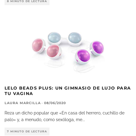
8 MINUTO DE LECTURA
LELO BEADS PLUS: UN GIMNASIO DE LUJO PARA
TU VAGINA
LAURA MARCILLA
·
08/06/2020
Reza un dicho popular que «En casa del herrero, cuchillo de
palo» y, a menudo, como sexóloga, me
...
7 MINUTO DE LECTURA