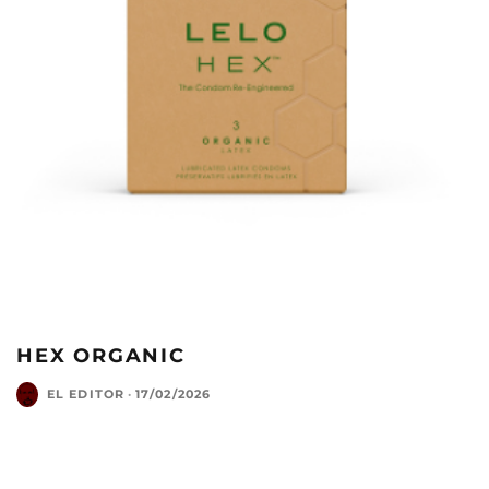
HEX ORGANIC
EL EDITOR
·
17/02/2026