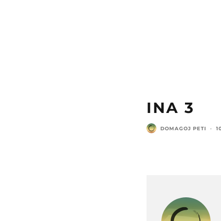
INA 3
DOMAGOJ PETI
·
1