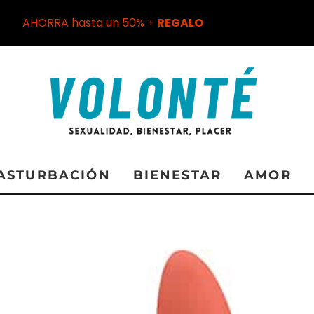
AHORRA hasta un 50% +
REGALO
ASTURBACIÓN
BIENESTAR
AMOR